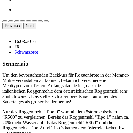
Previous
Next
16.08.2016
76
Schwarzbrot
Sennerlaib
Um den bevorstehenden Backkurs für Roggenbrote in der Meraner-
Mühle veranstalten zu können, bekam ich verschiedene
Mehltypen zum Testen. Anfangs dachte ich, dass die
italienischen Roggenmehle dem österreichischen Roggenmehl sehr
ähnlich wären. Das stellte sich aber bereits nach anrühren des
Sauerteiges als großer Fehler heraus!
Nur das Roggenmehl “Tipo 0” war mit dem österreichischem
“R500” zu vergleichen. Bereits das Roggenmehl “Tipo 1” nahm ca.
20% mehr Wasser auf als das Roggenmehl “R960” und die
Roggenmehle Tipo 2 und Tipo 3 kamen dem österreichischen R-