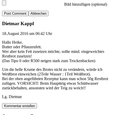
Bild hinzufügen (optional)
Abbrechen
Dietmar Kappl
18.August 2016 um 06:42 Uhr
Hallo Heike,
Butter oder Pflanzenfett.
Wer aber kein Fett zusetzen möchte, sollte mind. eingeweichtes
Restbrot zusetzen!
(Das Tipo 0 oder R500 neigen stark zum Trockenbacken)
Um die helle Krume des Brotes nicht zu verändern, würde ich
Weißbrot einweichen (2Teile Wasser : 1Teil Weißbrot).
Bei der oben angeführten Rezeptur kann man schon 50g Restbrot
zufügen. VORSICHT: Beim Hauptteig etwas Schüttwasser
zurückbehalten, ansonsten wird der Teig zu weich!!
Lg. Dietmar
Kommentar erstellen