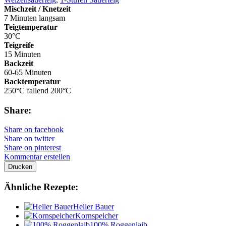
Mischzeit / Knetzeit
7 Minuten langsam
Teigtemperatur
30°C
Teigreife
15 Minuten
Backzeit
60-65 Minuten
Backtemperatur
250°C fallend 200°C
Share:
Share on facebook
Share on twitter
Share on pinterest
Kommentar erstellen
Drucken
Ähnliche Rezepte:
Heller Bauer
Kornspeicher
100% Roggenlaib