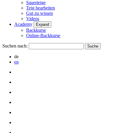
Sauerteige
Teig bearbeiten
Gut zu wissen
Videos
Academy
Expand
Backkurse
Online-Backkurse
Suchen nach:
de
en