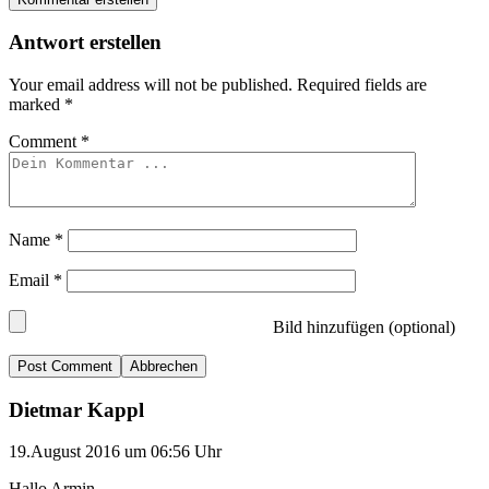
Antwort erstellen
Your email address will not be published.
Required fields are
marked
*
Comment
*
Name
*
Email
*
Bild hinzufügen (optional)
Abbrechen
Dietmar Kappl
19.August 2016 um 06:56 Uhr
Hallo Armin,