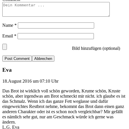
Name
*
Email
*
Bild hinzufügen (optional)
Abbrechen
Eva
18.August 2016 um 07:10 Uhr
Das Brot ist wirklich voll schön geworden, Krume schön, Kruste
schön, aber irgendwas am Brot schmeckt mir nicht. ich glaube es ist
das Schmalz. Wenn ich das ganze Fett weglasse und dafür
eingeweichtes Restbrot nehme, bekommt das Brot dann einen ganz
anderen Charakter oder ist es schon noch vergleichbar? Mir gefällt
es nämlich sehr gut, nur am Geschmack würde ich gerne was
ändern.
L.G. Eva