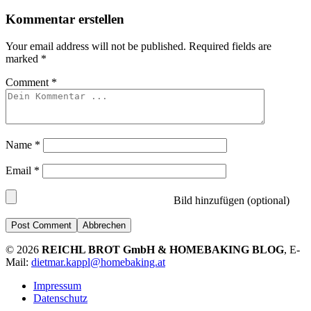
Kommentar erstellen
Your email address will not be published.
Required fields are
marked
*
Comment
*
Name
*
Email
*
Bild hinzufügen (optional)
Abbrechen
© 2026
REICHL BROT GmbH & HOMEBAKING BLOG
, E-
Mail:
dietmar.kappl@homebaking.at
Impressum
Datenschutz