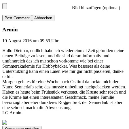
Bild hinzufügen (optional)
Abbrechen
Armin
19.August 2016 um 09:59 Uhr
Hallo Dietmar, endlich habe ich wieder einmal Zeit gefunden deine
neuen Beiträge zu lesen, und die sind derart informativ und
umfangreich das ich mir schon vorkomme wie bei einer
Sommerakademie für Hobbybäcker. Was besseres als deine
Unterstützung kann einen Laien wie mir gar nicht passieren, danke
dafür.
Morgen geht es für eine Woche nach Osttirol da lockte mich der
Name Sennerlaib sehr, das musste unbedingt nachgebacken werden.
Haben es heute beim Frühstück verkostet, die Kruste sehr rösch und
die Krume hat einen interessanten Geschmack, meine Familie
bevorzugt aber eher dunkleres Roggenbrot, der Sennerlaib ist aber
eine sehr schmackhafte Abwechslung.
LG Armin
Kommentar erstellen