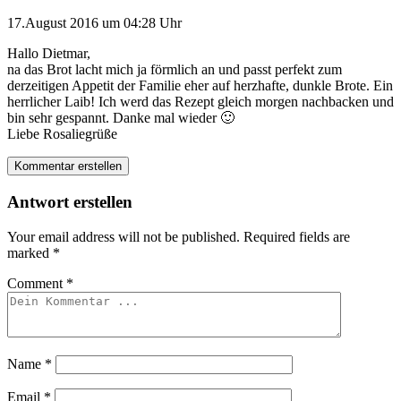
17.August 2016 um 04:28 Uhr
Hallo Dietmar,
na das Brot lacht mich ja förmlich an und passt perfekt zum
derzeitigen Appetit der Familie eher auf herzhafte, dunkle Brote. Ein
herrlicher Laib! Ich werd das Rezept gleich morgen nachbacken und
bin sehr gespannt. Danke mal wieder 🙂
Liebe Rosaliegrüße
Kommentar erstellen
Antwort erstellen
Your email address will not be published.
Required fields are
marked
*
Comment
*
Name
*
Email
*