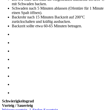
mit Schwaden backen.
Schwaden nach 5 Minuten ablassen (Ofentüre für 1 Minute
einen Spalt öffnen).
Backrohr nach 15 Minuten Backzeit auf 200°C
zurückschalten und kräftig ausbacken.
Backzeit sollte etwa 60-65 Minuten betragen.
Schwierigkeitsgrad
Vorteig / Sauerteig
Weizensauerteig
,
1-Stufen Sauerteig