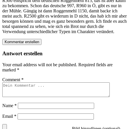
R500 entspricht dem deutschen Roggenmehl 815, das ist aber kaum
zu bekommen. Schon das deutsche 997, R960 in Ö, gibt es nur in
der Mühle. Gängig ist dann Roggenmehl 1150, damit backe ich
meist auch. R2500 gibt es wiederum in D nicht, das hab ich mir aber
besorgen können und mag es ganz besonders gern. Ich finde es auch
total spannend zu sehen, wie sich ein Brot nur durch die
Verwendung unterschiedlicher Typen im Charakter verändert.
Kommentar erstellen
Antwort erstellen
Your email address will not be published.
Required fields are
marked
*
Comment
*
Name
*
Email
*
Bild hinzufügen (optional)