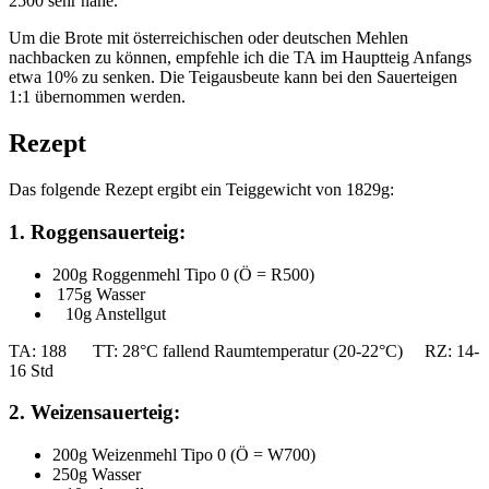
2500 sehr nahe.
Um die Brote mit österreichischen oder deutschen Mehlen
nachbacken zu können, empfehle ich die TA im Hauptteig Anfangs
etwa 10% zu senken. Die Teigausbeute kann bei den Sauerteigen
1:1 übernommen werden.
Rezept
Das folgende Rezept ergibt ein Teiggewicht von 1829g:
1. Roggensauerteig:
200g Roggenmehl Tipo 0 (Ö = R500)
175g Wasser
10g Anstellgut
TA: 188 TT: 28°C fallend Raumtemperatur (20-22°C) RZ: 14-
16 Std
2. Weizensauerteig:
200g Weizenmehl Tipo 0 (Ö = W700)
250g Wasser