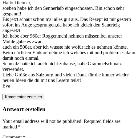
Hallo Dietmar,
soeben habe ich den Sennerlaib eingeschossen. Bin schon sehr
gespannt!
Bis jetzt schaut schon mal alles gut aus. Das Rezept ist mir gestern
sofort ins Auge gesprungen,da habe ich gleich den Sauerteig
angesetzt.
Ich habe aber 960er Roggenmehl nehmen müssen,bei unserer
Mühle gäbe es zwar
auch ein 500er, aber ich wusste nie wofür ich es nehmen könnte.
Beim nächsten Einkauf nehme ich welches mit und probiere es dann
damit noch einmal.
Schmalz hatte ich auch nicht zuhause, habe Grammelschmalz
verwendet.
Liebe Grüße aus Salzburg und vielen Dank für die immer wieder
neuen Ideen die du mit uns Lesern teilst!
Eva
Kommentar erstellen
Antwort erstellen
Your email address will not be published.
Required fields are
marked
*
Comment
*