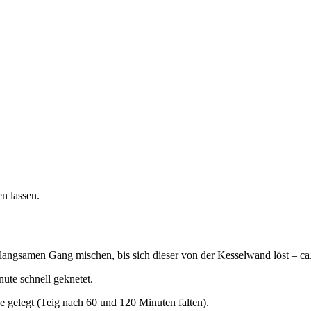
n lassen.
angsamen Gang mischen, bis sich dieser von der Kesselwand löst – ca
ute schnell geknetet.
 gelegt (Teig nach 60 und 120 Minuten falten).