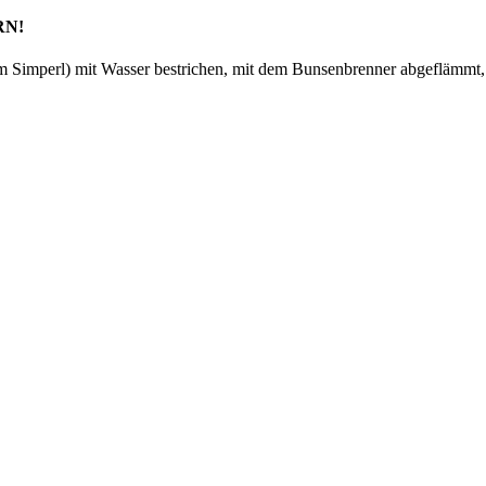
ERN!
m Simperl) mit Wasser bestrichen, mit dem Bunsenbrenner abgeflämmt,