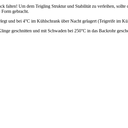
ck falten! Um dem Teigling Struktur und Stabilität zu verleihen, soll
e Form gebracht.
legt und bei 4°C im Kühlschrank über Nacht gelagert (Teigreife im Kü
linge geschnitten und mit Schwaden bei 250°C in das Backrohr gesch