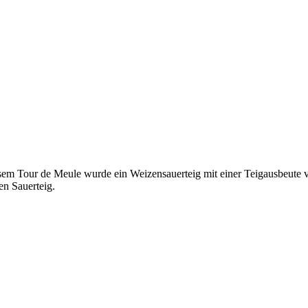
iesem Tour de Meule wurde ein Weizensauerteig mit einer Teigausbeut
en Sauerteig.