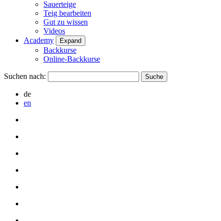
Sauerteige
Teig bearbeiten
Gut zu wissen
Videos
Academy
Expand
Backkurse
Online-Backkurse
Suchen nach:
de
en