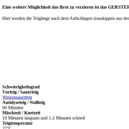
Eine weitere Möglichkeit das Brot zu verzieren ist das GERST
Hier werden die Teiglinge nach dem Aufschlagen (rauskippen aus de
Schwierigkeitsgrad
Vorteig / Sauerteig
Weizensauerteig
Autolyseteig / Nullteig
60 Minuten
Mischzeit / Knetzeit
10 Minuten langsam und 1-2 Minuten schnell
Teigtemperatur
27°C