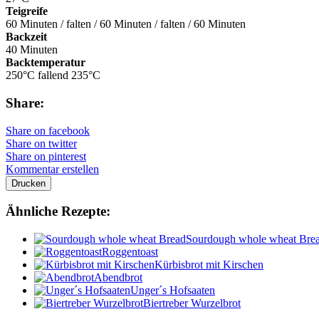
Teigreife
60 Minuten / falten / 60 Minuten / falten / 60 Minuten
Backzeit
40 Minuten
Backtemperatur
250°C fallend 235°C
Share:
Share on facebook
Share on twitter
Share on pinterest
Kommentar erstellen
Drucken
Ähnliche Rezepte:
Sourdough whole wheat Bre
Roggentoast
Kürbisbrot mit Kirschen
Abendbrot
Unger´s Hofsaaten
Biertreber Wurzelbrot