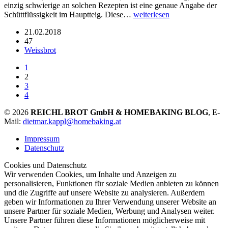
einzig schwierige an solchen Rezepten ist eine genaue Angabe der
Schüttflüssigkeit im Hauptteig. Diese…
weiterlesen
21.02.2018
47
Weissbrot
1
2
3
4
© 2026
REICHL BROT GmbH & HOMEBAKING BLOG
, E-
Mail:
dietmar.kappl@homebaking.at
Impressum
Datenschutz
Cookies und Datenschutz
Wir verwenden Cookies, um Inhalte und Anzeigen zu
personalisieren, Funktionen für soziale Medien anbieten zu können
und die Zugriffe auf unsere Website zu analysieren. Außerdem
geben wir Informationen zu Ihrer Verwendung unserer Website an
unsere Partner für soziale Medien, Werbung und Analysen weiter.
Unsere Partner führen diese Informationen möglicherweise mit