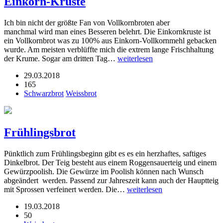
Einkorn-Kruste
Ich bin nicht der größte Fan von Vollkornbroten aber
manchmal wird man eines Besseren belehrt. Die Einkornkruste ist
ein Vollkornbrot was zu 100% aus Einkorn-Vollkornmehl gebacken
wurde. Am meisten verblüffte mich die extrem lange Frischhaltung
der Krume. Sogar am dritten Tag…
weiterlesen
29.03.2018
165
Schwarzbrot
Weissbrot
Frühlingsbrot
Pünktlich zum Frühlingsbeginn gibt es es ein herzhaftes, saftiges
Dinkelbrot. Der Teig besteht aus einem Roggensauerteig und einem
Gewürzpoolish. Die Gewürze im Poolish können nach Wunsch
abgeändert werden. Passend zur Jahreszeit kann auch der Hauptteig
mit Sprossen verfeinert werden. Die…
weiterlesen
19.03.2018
50