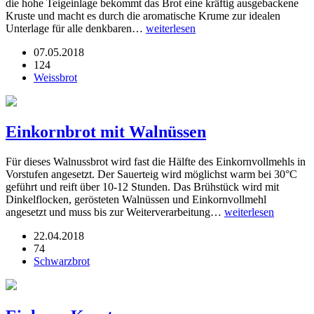
die hohe Teigeinlage bekommt das Brot eine kräftig ausgebackene
Kruste und macht es durch die aromatische Krume zur idealen
Unterlage für alle denkbaren…
weiterlesen
07.05.2018
124
Weissbrot
Einkornbrot mit Walnüssen
Für dieses Walnussbrot wird fast die Hälfte des Einkornvollmehls in
Vorstufen angesetzt. Der Sauerteig wird möglichst warm bei 30°C
geführt und reift über 10-12 Stunden. Das Brühstück wird mit
Dinkelflocken, gerösteten Walnüssen und Einkornvollmehl
angesetzt und muss bis zur Weiterverarbeitung…
weiterlesen
22.04.2018
74
Schwarzbrot