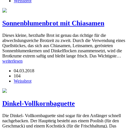
Weissbrot
Sonnenblumenbrot mit Chiasamen
Dieses kleine, herzhafte Brot ist genau das richtige für die
abwechslungsreiche Brotzeit zu zweit. Durch die Verwendung eines
Quellstückes, das sich aus Chiasamen, Leinsamen, gerösteten
Sonnenblumenkernen und Dinkelflocken zusammensetzt, wird die
Brotkrume extrem saftig und bleibt lange frisch. Das Wichtigste…
weiterlesen
04.03.2018
104
Weissbrot
Dinkel-Vollkornbaguette
Die Dinkel- Vollkornbaguette sind sogar für den Anfänger schnell
nachgebacken. Der Hauptteig besteht aus einem Poolish (für den
Geschmack) und einem Kochstück (für die Frischhaltung). Das