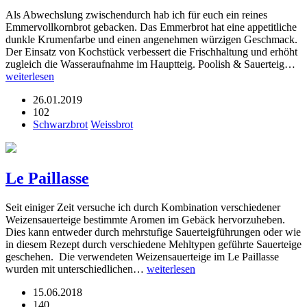
Als Abwechslung zwischendurch hab ich für euch ein reines
Emmervollkornbrot gebacken. Das Emmerbrot hat eine appetitliche
dunkle Krumenfarbe und einen angenehmen würzigen Geschmack.
Der Einsatz von Kochstück verbessert die Frischhaltung und erhöht
zugleich die Wasseraufnahme im Hauptteig. Poolish & Sauerteig…
weiterlesen
26.01.2019
102
Schwarzbrot
Weissbrot
Le Paillasse
Seit einiger Zeit versuche ich durch Kombination verschiedener
Weizensauerteige bestimmte Aromen im Gebäck hervorzuheben.
Dies kann entweder durch mehrstufige Sauerteigführungen oder wie
in diesem Rezept durch verschiedene Mehltypen geführte Sauerteige
geschehen. Die verwendeten Weizensauerteige im Le Paillasse
wurden mit unterschiedlichen…
weiterlesen
15.06.2018
140