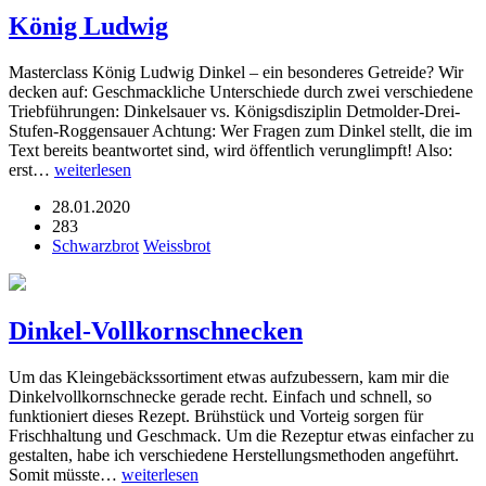
König Ludwig
Masterclass König Ludwig Dinkel – ein besonderes Getreide? Wir
decken auf: Geschmackliche Unterschiede durch zwei verschiedene
Triebführungen: Dinkelsauer vs. Königsdisziplin Detmolder-Drei-
Stufen-Roggensauer Achtung: Wer Fragen zum Dinkel stellt, die im
Text bereits beantwortet sind, wird öffentlich verunglimpft! Also:
erst…
weiterlesen
28.01.2020
283
Schwarzbrot
Weissbrot
Dinkel-Vollkornschnecken
Um das Kleingebäckssortiment etwas aufzubessern, kam mir die
Dinkelvollkornschnecke gerade recht. Einfach und schnell, so
funktioniert dieses Rezept. Brühstück und Vorteig sorgen für
Frischhaltung und Geschmack. Um die Rezeptur etwas einfacher zu
gestalten, habe ich verschiedene Herstellungsmethoden angeführt.
Somit müsste…
weiterlesen