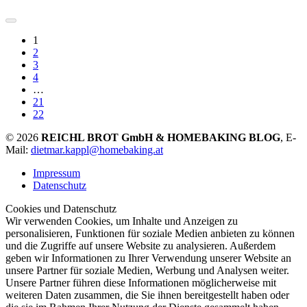
1
2
3
4
…
21
22
© 2026
REICHL BROT GmbH & HOMEBAKING BLOG
, E-
Mail:
dietmar.kappl@homebaking.at
Impressum
Datenschutz
Cookies und Datenschutz
Wir verwenden Cookies, um Inhalte und Anzeigen zu
personalisieren, Funktionen für soziale Medien anbieten zu können
und die Zugriffe auf unsere Website zu analysieren. Außerdem
geben wir Informationen zu Ihrer Verwendung unserer Website an
unsere Partner für soziale Medien, Werbung und Analysen weiter.
Unsere Partner führen diese Informationen möglicherweise mit
weiteren Daten zusammen, die Sie ihnen bereitgestellt haben oder