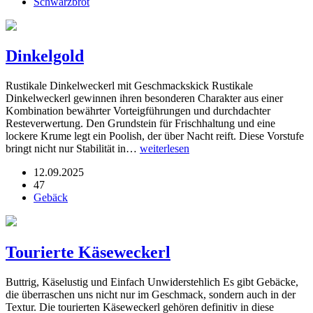
Schwarzbrot
Dinkelgold
Rustikale Dinkelweckerl mit Geschmackskick Rustikale
Dinkelweckerl gewinnen ihren besonderen Charakter aus einer
Kombination bewährter Vorteigführungen und durchdachter
Resteverwertung. Den Grundstein für Frischhaltung und eine
lockere Krume legt ein Poolish, der über Nacht reift. Diese Vorstufe
bringt nicht nur Stabilität in…
weiterlesen
12.09.2025
47
Gebäck
Tourierte Käseweckerl
Buttrig, Käselustig und Einfach Unwiderstehlich Es gibt Gebäcke,
die überraschen uns nicht nur im Geschmack, sondern auch in der
Textur. Die tourierten Käseweckerl gehören definitiv in diese