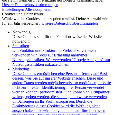
die sie im Rahmen Ihrer Nutzung der Dienste gesammelt haben.
Unsere Datenschutzbestimmungen
Einstellungen
Alle akzeptieren
Cookies und Datenschutz
Wähle welche Cookies du akzeptieren willst. Deine Auswahl wird
für ein Jahr gespeichert.
Unsere Datenschutzbestimmungen
Notwendig
Diese Cookies sind für die Funktionsweise der Website
notwendig.
Statistiken
Um Funktion und Struktur der Website zu verbessern,
verwenden wir Tools zur Erfassung anonymer
Nutzungsstatistiken. Wir verwenden "Google Analytics" um
Nutzungsstatistiken aufzuzeichnen.
Marketing
Diese Cookies ermöglichen eine Personalisierung auf Basis
dessen, was Sie auf unserer Website ansehen. Diese und
andere Daten werden möglicherweise so modifiziert, dass sie
nicht zur direkten Identifizierung Ihrer Person verwendet
werden können (pseudomisiert), und können an Drittpartner
weitergegeben werden, die sie möglicherweise verwenden,
um Anzeigen an Ihr Profil anzupassen. Durch die
Deaktivierung dieser Cookies wird die Werbung nicht
ausgeschaltet – sie wird lediglich nicht auf Ihre Interessen