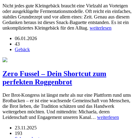
Nicht jedes gute Kleingebäck braucht eine Vielzahl an Vorteigen
oder ausgeklügelte Fermentationsmodelle. Oft reicht ein einfaches,
stabiles Grundrezept und vor allem eines: Zeit. Genau aus diesem
Gedanken heraus ist dieses Snack-Baguette entstanden. Es ist ein
unkompliziertes Kleingebäck für den Alltag.
weiterlesen
06.01.2026
43
Gebäck
Zero Fussel – Dein Shortcut zum
perfekten Roggenbrot
Der Brot-Kongress ist längst mehr als nur eine Plattform rund ums
Brotbacken – er ist eine wachsende Gemeinschaft von Menschen,
die Brot lieben, die Tradition schätzen und das Handwerk
weitergeben möchten. Und mittendrin: Michaela, deren
Leidenschaft und Engagement unseren Kanal…
weiterlesen
23.11.2025
193