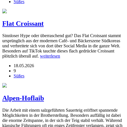
Süßes
Flat Croissant
Sinnloser Hype oder überraschend gut? Das Flat Croissant stammt
ursprünglich aus der modernen Café- und Bäckerszene Südkoreas
und verbreitete sich von dort über Social Media in die ganze Welt.
Besonders auf TikTok tauchte dieses flach gedrückte Croissant
plötzlich überall auf.
weiterlesen
18.05.2026
9
Süßes
Alpen-Hoflaib
Die Arbeit mit einem salzgeführten Sauerteig eröffnet spannende
Möglichkeiten in der Brotherstellung. Besonders auffällig ist dabei
die enorme Zeitspanne, in der sich der Teig stabil verhält. Während
klassische Führungen oft ein enges Zeitfenster verlangen, zeigt sich