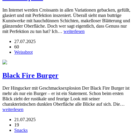
Im Internet werden Croissants in allen Variationen gebacken, gefüllt,
glasiert und mit Perfektion inszeniert. Überall sieht man buttrige
Kunstwerke mit hauchdünnen Schichten, makelloser Blätterung und
glänzender Oberfläche. Doch wer sagt eigentlich, dass Genuss nur
mit Perfektion zu tun hat? Ich…
weiterlesen
27.07.2025
60
Weissbrot
Black Fire Burger
Der Hingucker mit Geschmacksexplosion Der Black Fire Burger ist
mehr als nur ein Burger – er ist ein Statement. Schon beim ersten
Blick zieht der rustikale und feurige Look mit seiner
charakteristischen dunklen Oberfläche alle Blicke auf sich. Die…
weiterlesen
21.07.2025
19
Snacks