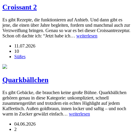
Croissant 2
Es gibt Rezepte, die funktionieren auf Anhieb. Und dann gibt es
jene, die einen über Jahre begleiten, fordern und manchmal auch zur
Verzweiflung bringen. Genau so war es bei dieser Croissantrezeptur.
Schon oft dachte ich: “Jetzt habe ich…
weiterlesen
11.07.2026
10
Süßes
Quarkbällchen
Es gibt Gebäcke, die brauchen keine große Bühne. Quarkbällchen
gehören genau in diese Kategorie: unkompliziert, schnell
zusammengerührt und trotzdem ein echtes Highlight auf jedem
Kaffeetisch. Außen goldbraun, innen locker und saftig – und noch
warm in Zucker gewälzt einfach…
weiterlesen
04.06.2026
2