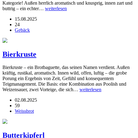
Kategorie! Außen herrlich aromatisch und knusprig, innen zart und
buttrig – ein echter…
weiterlesen
15.08.2025
24
Gebäck
Bierkruste
Bierkruste – ein Brotbaguette, das seinen Namen verdient. Außen
kräftig, rustikal, aromatisch. Innen wild, offen, luftig – die grobe
Porung ein Ergebnis von Zeit, Gefühl und konsequentem
Teigmanagement. Die Basis: eine Kombination aus Poolish und
Weizensauer, zwei Vorteige, die sich…
weiterlesen
02.08.2025
59
Weissbrot
Butterkipferl