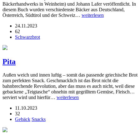
Bäckerhandwerks in Weinheim) und Johann Lafer veröffentlicht. In
diesem Buch wurden verschiedenste Bäcker aus Deutschland,
Österreich, Südtirol und der Schweiz…
weiterlesen
24.11.2023
62
Schwarzbrot
Pita
Außen weich und innen luftig – somit das passende griechische Brot
zum perfekten Snack. Geschmacklich ist das Brot nicht die
bahnbrechende Revolution, aber das muss es auch nicht, weil diese
gebackene „Teigtasche“ ohnehin mit gegrilltem Gemüse, Fleisch…
serviert wird und hierfür…
weiterlesen
11.10.2023
32
Gebäck
Snacks