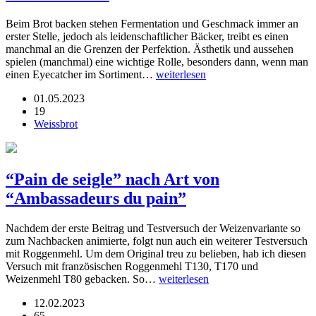
Beim Brot backen stehen Fermentation und Geschmack immer an
erster Stelle, jedoch als leidenschaftlicher Bäcker, treibt es einen
manchmal an die Grenzen der Perfektion. Ästhetik und aussehen
spielen (manchmal) eine wichtige Rolle, besonders dann, wenn man
einen Eyecatcher im Sortiment…
weiterlesen
01.05.2023
19
Weissbrot
“Pain de seigle” nach Art von
“Ambassadeurs du pain”
Nachdem der erste Beitrag und Testversuch der Weizenvariante so
zum Nachbacken animierte, folgt nun auch ein weiterer Testversuch
mit Roggenmehl. Um dem Original treu zu belieben, hab ich diesen
Versuch mit französischen Roggenmehl T130, T170 und
Weizenmehl T80 gebacken. So…
weiterlesen
12.02.2023
65