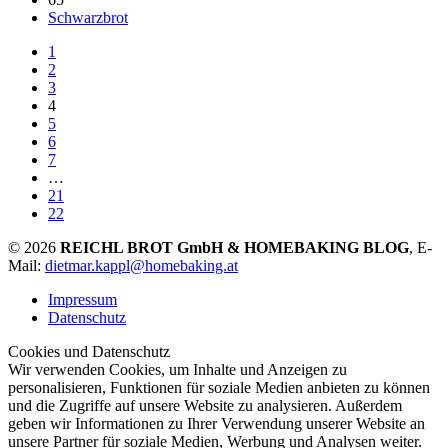
Schwarzbrot
1
2
3
4
5
6
7
…
21
22
© 2026
REICHL BROT GmbH & HOMEBAKING BLOG
, E-
Mail:
dietmar.kappl@homebaking.at
Impressum
Datenschutz
Cookies und Datenschutz
Wir verwenden Cookies, um Inhalte und Anzeigen zu
personalisieren, Funktionen für soziale Medien anbieten zu können
und die Zugriffe auf unsere Website zu analysieren. Außerdem
geben wir Informationen zu Ihrer Verwendung unserer Website an
unsere Partner für soziale Medien, Werbung und Analysen weiter.