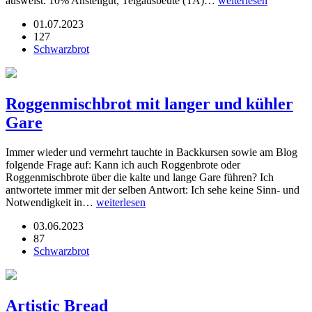
ausweist: 10% Anstellgut, Teigausbeute (TA)…
weiterlesen
01.07.2023
127
Schwarzbrot
Roggenmischbrot mit langer und kühler
Gare
Immer wieder und vermehrt tauchte in Backkursen sowie am Blog
folgende Frage auf: Kann ich auch Roggenbrote oder
Roggenmischbrote über die kalte und lange Gare führen? Ich
antwortete immer mit der selben Antwort: Ich sehe keine Sinn- und
Notwendigkeit in…
weiterlesen
03.06.2023
87
Schwarzbrot
Artistic Bread