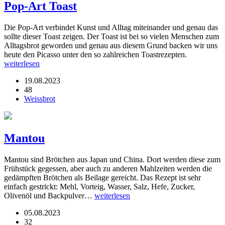
Pop-Art Toast
Die Pop-Art verbindet Kunst und Alltag miteinander und genau das
sollte dieser Toast zeigen. Der Toast ist bei so vielen Menschen zum
Alltagsbrot geworden und genau aus diesem Grund backen wir uns
heute den Picasso unter den so zahlreichen Toastrezepten.
weiterlesen
19.08.2023
48
Weissbrot
Mantou
Mantou sind Brötchen aus Japan und China. Dort werden diese zum
Frühstück gegessen, aber auch zu anderen Mahlzeiten werden die
gedämpften Brötchen als Beilage gereicht. Das Rezept ist sehr
einfach gestrickt: Mehl, Vorteig, Wasser, Salz, Hefe, Zucker,
Olivenöl und Backpulver…
weiterlesen
05.08.2023
32