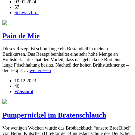
03.01.2024
57
Schwarzbrot
Pain de Mie
Dieses Rezept ist schon lange ein Bestandteil in meinen
Backkursen. Das Rezept beinhaltet eine sehr hohe Menge an
Brühstück – dies hat den Vorteil, dass das gebackene Brot eine
lange Frischhaltung besitzt. Nachteil der hohen Brühstückmenge –
der Teig ist…
weiterlesen
10.12.2023
40
Weissbrot
Pumpernickel im Bratenschlauch
Vor wenigen Wochen wurde das Brotbackbuch “unsere Brot Bibel”
von Bernd Kütscher (Direktor der Bundesfachschule des Deutschen