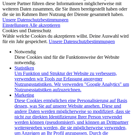
Unsere Partner führen diese Informationen möglicherweise mit
weiteren Daten zusammen, die Sie ihnen bereitgestellt haben oder
die sie im Rahmen Ihrer Nutzung der Dienste gesammelt haben.
Unsere Datenschutzbestimmungen
Einstellungen
Alle akzeptieren
Cookies und Datenschutz
Wähle welche Cookies du akzeptieren willst. Deine Auswahl wird
für ein Jahr gespeichert.
Unsere Datenschutzbestimmungen
Notwendig
Diese Cookies sind für die Funktionsweise der Website
notwendig.
Statistiken
Um Funktion und Struktur der Website zu verbessern,
verwenden wir Tools zur Erfassung anonymer
Nutzungsstatistiken. Wir verwenden "Google Analytics" um
Nutzungsstatistiken aufzuzeichnen.
Marketing
Diese Cookies ermöglichen eine Personalisierung auf Basis
dessen, was Sie auf unserer Website ansehen. Diese und
andere Daten werden möglicherweise so modifiziert, dass sie
nicht zur direkten Identifizierung Ihrer Person verwendet
werden können (pseudomisiert), und können an Drittpartner
weitergegeben werden, die sie möglicherweise verwenden,
um Anzeigen an Ihr Profil anzupassen. Durch die