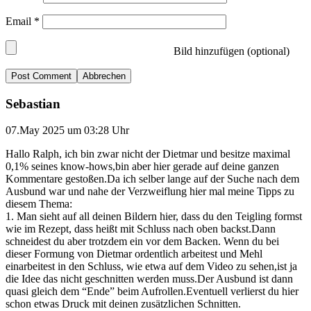
Email
*
Bild hinzufügen (optional)
Abbrechen
Sebastian
07.May 2025 um 03:28 Uhr
Hallo Ralph, ich bin zwar nicht der Dietmar und besitze maximal
0,1% seines know-hows,bin aber hier gerade auf deine ganzen
Kommentare gestoßen.Da ich selber lange auf der Suche nach dem
Ausbund war und nahe der Verzweiflung hier mal meine Tipps zu
diesem Thema:
1. Man sieht auf all deinen Bildern hier, dass du den Teigling formst
wie im Rezept, dass heißt mit Schluss nach oben backst.Dann
schneidest du aber trotzdem ein vor dem Backen. Wenn du bei
dieser Formung von Dietmar ordentlich arbeitest und Mehl
einarbeitest in den Schluss, wie etwa auf dem Video zu sehen,ist ja
die Idee das nicht geschnitten werden muss.Der Ausbund ist dann
quasi gleich dem “Ende” beim Aufrollen.Eventuell verlierst du hier
schon etwas Druck mit deinen zusätzlichen Schnitten.