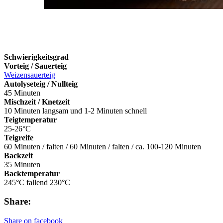
Schwierigkeitsgrad
Vorteig / Sauerteig
Weizensauerteig
Autolyseteig / Nullteig
45 Minuten
Mischzeit / Knetzeit
10 Minuten langsam und 1-2 Minuten schnell
Teigtemperatur
25-26°C
Teigreife
60 Minuten / falten / 60 Minuten / falten / ca. 100-120 Minuten
Backzeit
35 Minuten
Backtemperatur
245°C fallend 230°C
Share:
Share on facebook