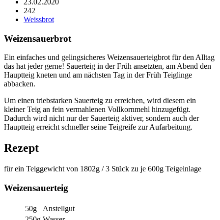
23.02.2020
242
Weissbrot
Weizensauerbrot
Ein einfaches und gelingsicheres Weizensauerteigbrot für den Alltag
das hat jeder gerne! Sauerteig in der Früh ansetzten, am Abend den
Hauptteig kneten und am nächsten Tag in der Früh Teiglinge
abbacken.
Um einen triebstarken Sauerteig zu erreichen, wird diesem ein
kleiner Teig an fein vermahlenen Vollkornmehl hinzugefügt.
Dadurch wird nicht nur der Sauerteig aktiver, sondern auch der
Hauptteig erreicht schneller seine Teigreife zur Aufarbeitung.
Rezept
für ein Teiggewicht von 1802g / 3 Stück zu je 600g Teigeinlage
Weizensauerteig
50g
Anstellgut
250g
Wasser