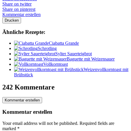
Share on twitter
Share on pinterest
Kommentar erstellen
Drucken
Ähnliche Rezepte:
Ciabatta Grande
Schrotling
Sylter Sauerteigbrot
Baguette mit Weizensauer
Vollkorntoast
Weizenvollkorntoast mit
Brühstück
242 Kommentare
Kommentar erstellen
Kommentar erstellen
Your email address will not be published.
Required fields are
marked
*