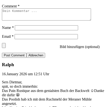
Comment
*
Name
*
Email
*
Bild hinzufügen (optional)
Abbrechen
Ralph
16.January 2026 um 12:51 Uhr
Sers Dietmar,
spät, so doch immerhin:
Das Pain Rustique aus dem genialsten Buch der Backwelt ☺️Danke
dir dafür 🤩
Das Poolish hab ich mit dem Ruchmehl der Meraner Mühle
angesetzt.