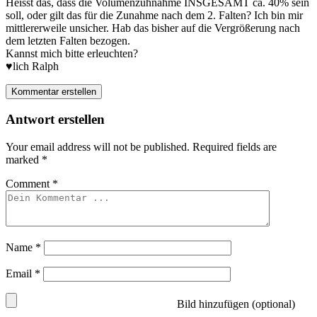
Heisst das, dass die Volumenzuhnahme INSGESAMT ca. 40% sein
soll, oder gilt das für die Zunahme nach dem 2. Falten? Ich bin mir
mittlererweile unsicher. Hab das bisher auf die Vergrößerung nach
dem letzten Falten bezogen.
Kannst mich bitte erleuchten?
♥️lich Ralph
Kommentar erstellen
Antwort erstellen
Your email address will not be published.
Required fields are
marked
*
Comment
*
Name
*
Email
*
Bild hinzufügen (optional)