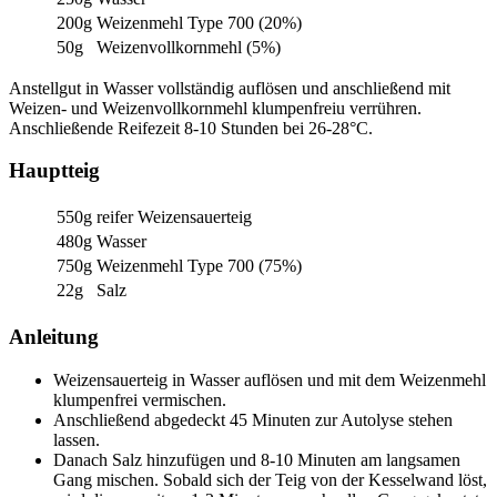
200g
Weizenmehl Type 700 (20%)
50g
Weizenvollkornmehl (5%)
Anstellgut in Wasser vollständig auflösen und anschließend mit
Weizen- und Weizenvollkornmehl klumpenfreiu verrühren.
Anschließende Reifezeit 8-10 Stunden bei 26-28°C.
Hauptteig
550g
reifer Weizensauerteig
480g
Wasser
750g
Weizenmehl Type 700 (75%)
22g
Salz
Anleitung
Weizensauerteig in Wasser auflösen und mit dem Weizenmehl
klumpenfrei vermischen.
Anschließend abgedeckt 45 Minuten zur Autolyse stehen
lassen.
Danach Salz hinzufügen und 8-10 Minuten am langsamen
Gang mischen. Sobald sich der Teig von der Kesselwand löst,