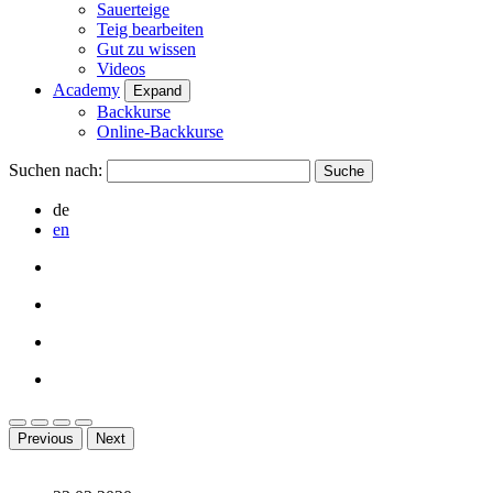
Sauerteige
Teig bearbeiten
Gut zu wissen
Videos
Academy
Expand
Backkurse
Online-Backkurse
Suchen nach:
de
en
Previous
Next