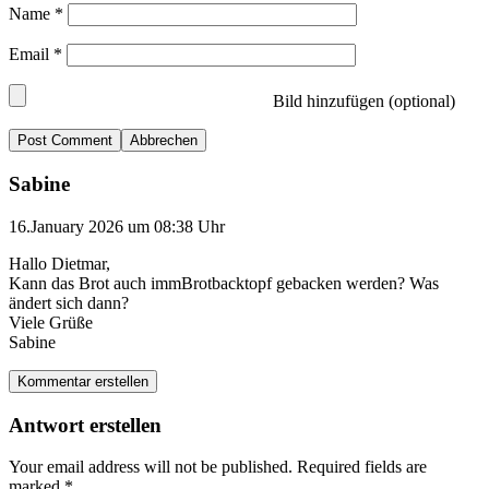
Name
*
Email
*
Bild hinzufügen (optional)
Abbrechen
Sabine
16.January 2026 um 08:38 Uhr
Hallo Dietmar,
Kann das Brot auch immBrotbacktopf gebacken werden? Was
ändert sich dann?
Viele Grüße
Sabine
Kommentar erstellen
Antwort erstellen
Your email address will not be published.
Required fields are
marked
*