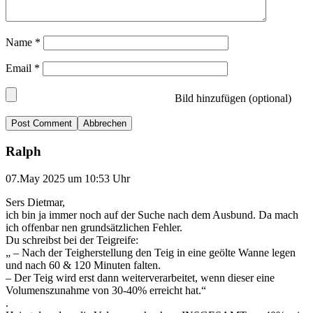
Name
*
Email
*
Bild hinzufügen (optional)
Abbrechen
Ralph
07.May 2025 um 10:53 Uhr
Sers Dietmar,
ich bin ja immer noch auf der Suche nach dem Ausbund. Da mach
ich offenbar nen grundsätzlichen Fehler.
Du schreibst bei der Teigreife:
„ – Nach der Teigherstellung den Teig in eine geölte Wanne legen
und nach 60 & 120 Minuten falten.
– Der Teig wird erst dann weiterverarbeitet, wenn dieser eine
Volumenszunahme von 30-40% erreicht hat.“
.