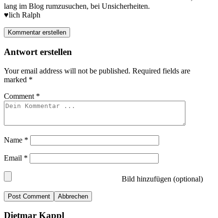
lang im Blog rumzusuchen, bei Unsicherheiten.
♥️lich Ralph
Kommentar erstellen
Antwort erstellen
Your email address will not be published.
Required fields are
marked
*
Comment
*
Name
*
Email
*
Bild hinzufügen (optional)
Abbrechen
Dietmar Kappl