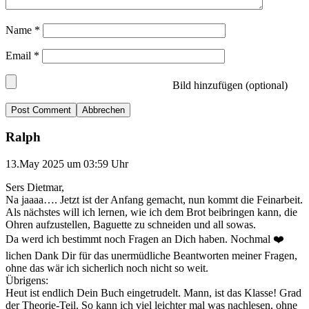
Name
*
Email
*
Bild hinzufügen (optional)
Abbrechen
Ralph
13.May 2025 um 03:59 Uhr
Sers Dietmar,
Na jaaaa…. Jetzt ist der Anfang gemacht, nun kommt die Feinarbeit.
Als nächstes will ich lernen, wie ich dem Brot beibringen kann, die
Ohren aufzustellen, Baguette zu schneiden und all sowas.
Da werd ich bestimmt noch Fragen an Dich haben. Nochmal ❤️
lichen Dank Dir für das unermüdliche Beantworten meiner Fragen,
ohne das wär ich sicherlich noch nicht so weit.
Übrigens:
Heut ist endlich Dein Buch eingetrudelt. Mann, ist das Klasse! Grad
der Theorie-Teil. So kann ich viel leichter mal was nachlesen, ohne