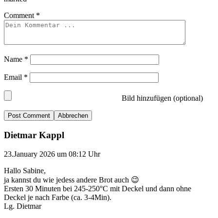
Comment
*
Name
*
Email
*
Bild hinzufügen (optional)
Abbrechen
Dietmar Kappl
23.January 2026 um 08:12 Uhr
Hallo Sabine,
ja kannst du wie jedess andere Brot auch 😉
Ersten 30 Minuten bei 245-250°C mit Deckel und dann ohne
Deckel je nach Farbe (ca. 3-4Min).
Lg. Dietmar