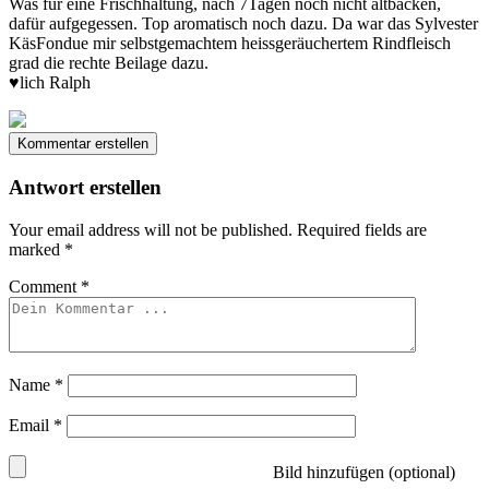
Was für eine Frischhaltung, nach 7Tagen noch nicht altbacken,
dafür aufgegessen. Top aromatisch noch dazu. Da war das Sylvester
KäsFondue mir selbstgemachtem heissgeräuchertem Rindfleisch
grad die rechte Beilage dazu.
♥️lich Ralph
Kommentar erstellen
Antwort erstellen
Your email address will not be published.
Required fields are
marked
*
Comment
*
Name
*
Email
*
Bild hinzufügen (optional)