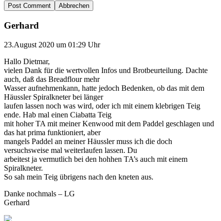
Abbrechen
Gerhard
23.August 2020 um 01:29 Uhr
Hallo Dietmar,
vielen Dank für die wertvollen Infos und Brotbeurteilung. Dachte
auch, daß das Breadflour mehr
Wasser aufnehmenkann, hatte jedoch Bedenken, ob das mit dem
Häussler Spiralkneter bei länger
laufen lassen noch was wird, oder ich mit einem klebrigen Teig
ende. Hab mal einen Ciabatta Teig
mit hoher TA mit meiner Kenwood mit dem Paddel geschlagen und
das hat prima funktioniert, aber
mangels Paddel an meiner Häussler muss ich die doch
versuchsweise mal weiterlaufen lassen. Du
arbeitest ja vermutlich bei den hohhen TA’s auch mit einem
Spiralkneter.
So sah mein Teig übrigens nach den kneten aus.
Danke nochmals – LG
Gerhard