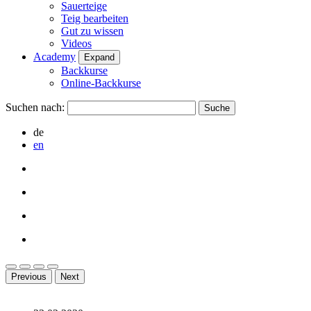
Sauerteige
Teig bearbeiten
Gut zu wissen
Videos
Academy
Expand
Backkurse
Online-Backkurse
Suchen nach:
de
en
Previous
Next