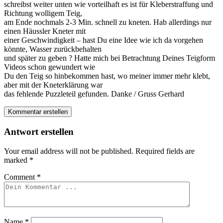
schreibst weiter unten wie vorteilhaft es ist für Kleberstraffung und
Richtung wolligem Teig,
am Ende nochmals 2-3 Min. schnell zu kneten. Hab allerdings nur
einen Häussler Kneter mit
einer Geschwindigkeit – hast Du eine Idee wie ich da vorgehen
könnte, Wasser zurückbehalten
und später zu geben ? Hatte mich bei Betrachtung Deines Teigform
Videos schon gewundert wie
Du den Teig so hinbekommen hast, wo meiner immer mehr klebt,
aber mit der Kneterklärung war
das fehlende Puzzleteil gefunden. Danke / Gruss Gerhard
Kommentar erstellen
Antwort erstellen
Your email address will not be published.
Required fields are
marked
*
Comment
*
Name
*