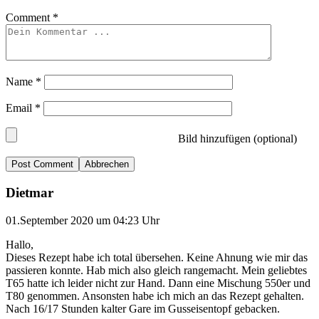
Comment
*
Name
*
Email
*
Bild hinzufügen (optional)
Abbrechen
Dietmar
01.September 2020 um 04:23 Uhr
Hallo,
Dieses Rezept habe ich total übersehen. Keine Ahnung wie mir das
passieren konnte. Hab mich also gleich rangemacht. Mein geliebtes
T65 hatte ich leider nicht zur Hand. Dann eine Mischung 550er und
T80 genommen. Ansonsten habe ich mich an das Rezept gehalten.
Nach 16/17 Stunden kalter Gare im Gusseisentopf gebacken.