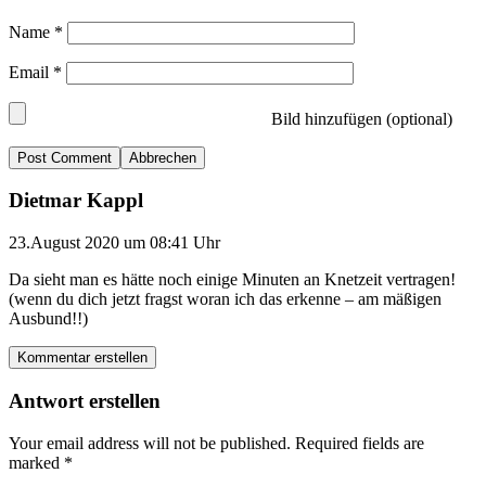
Name
*
Email
*
Bild hinzufügen (optional)
Abbrechen
Dietmar Kappl
23.August 2020 um 08:41 Uhr
Da sieht man es hätte noch einige Minuten an Knetzeit vertragen!
(wenn du dich jetzt fragst woran ich das erkenne – am mäßigen
Ausbund!!)
Kommentar erstellen
Antwort erstellen
Your email address will not be published.
Required fields are
marked
*