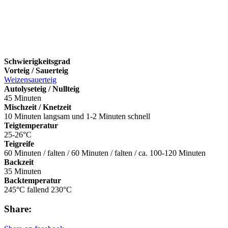
Schwierigkeitsgrad
Vorteig / Sauerteig
Weizensauerteig
Autolyseteig / Nullteig
45 Minuten
Mischzeit / Knetzeit
10 Minuten langsam und 1-2 Minuten schnell
Teigtemperatur
25-26°C
Teigreife
60 Minuten / falten / 60 Minuten / falten / ca. 100-120 Minuten
Backzeit
35 Minuten
Backtemperatur
245°C fallend 230°C
Share: