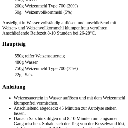
200g
Weizenmehl Type 700 (20%)
50g
Weizenvollkornmehl (5%)
Anstellgut in Wasser vollständig auflösen und anschließend mit
Weizen- und Weizenvollkornmehl klumpenfreiu verrühren.
Anschließende Reifezeit 8-10 Stunden bei 26-28°C.
Hauptteig
550g
reifer Weizensauerteig
480g
Wasser
750g
Weizenmehl Type 700 (75%)
22g
Salz
Anleitung
Weizensauerteig in Wasser auflösen und mit dem Weizenmehl
klumpenfrei vermischen.
Anschließend abgedeckt 45 Minuten zur Autolyse stehen
lassen.
Danach Salz hinzufügen und 8-10 Minuten am langsamen
Gang mischen. Sobald sich der Teig von der Kesselwand löst,