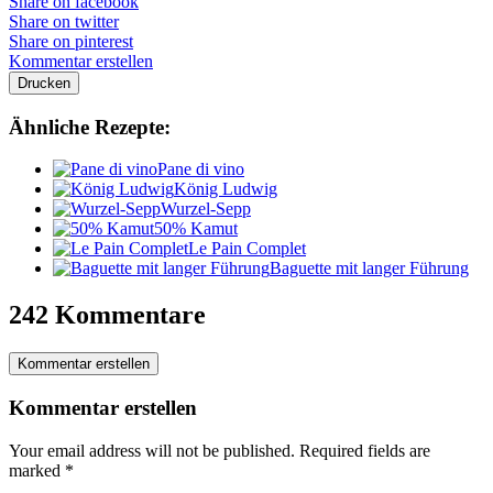
Share on facebook
Share on twitter
Share on pinterest
Kommentar erstellen
Drucken
Ähnliche Rezepte:
Pane di vino
König Ludwig
Wurzel-Sepp
50% Kamut
Le Pain Complet
Baguette mit langer Führung
242 Kommentare
Kommentar erstellen
Kommentar erstellen
Your email address will not be published.
Required fields are
marked
*