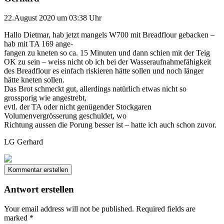
22.August 2020 um 03:38 Uhr
Hallo Dietmar, hab jetzt mangels W700 mit Breadflour gebacken –
hab mit TA 169 ange-
fangen zu kneten so ca. 15 Minuten und dann schien mit der Teig
OK zu sein – weiss nicht ob ich bei der Wasseraufnahmefähigkeit
des Breadflour es einfach riskieren hätte sollen und noch länger
hätte kneten sollen.
Das Brot schmeckt gut, allerdings natürlich etwas nicht so
grossporig wie angestrebt,
evtl. der TA oder nicht genügender Stockgaren
Volumenvergrösserung geschuldet, wo
Richtung aussen die Porung besser ist – hatte ich auch schon zuvor.
LG Gerhard
Kommentar erstellen
Antwort erstellen
Your email address will not be published.
Required fields are
marked
*