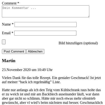
Comment
*
Name
*
Email
*
Bild hinzufügen (optional)
Abbrechen
Martin
23.November 2020 um 10:49 Uhr
Vielen Dank für das tolle Rezept. Ein genialer Geschmack! Ist jetzt
auf meiner “back ich regelmäßig” Liste.
Hatte nur anfangs als ich den Teig vom Kühlschrank raus holte das
er zu weich ist und mir am Backblech auseinander läuft, war dann
aber gar nicht so schlimm. Hätte mir noch etwas mehr ofentrieb
gewünscht, aber vl wird’s beim nächsten mal besser. Geschmacklich