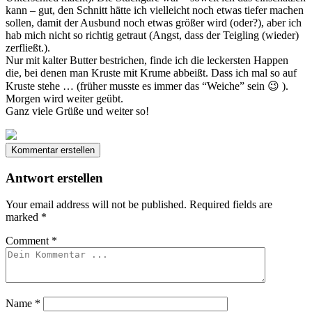
kann – gut, den Schnitt hätte ich vielleicht noch etwas tiefer machen
sollen, damit der Ausbund noch etwas größer wird (oder?), aber ich
hab mich nicht so richtig getraut (Angst, dass der Teigling (wieder)
zerfließt.).
Nur mit kalter Butter bestrichen, finde ich die leckersten Happen
die, bei denen man Kruste mit Krume abbeißt. Dass ich mal so auf
Kruste stehe … (früher musste es immer das “Weiche” sein 😉 ).
Morgen wird weiter geübt.
Ganz viele Grüße und weiter so!
Kommentar erstellen
Antwort erstellen
Your email address will not be published.
Required fields are
marked
*
Comment
*
Name
*