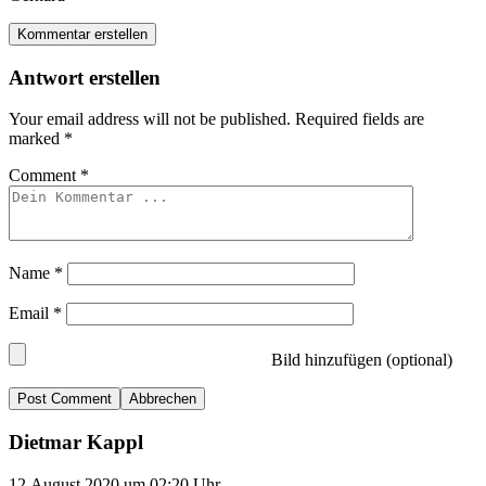
Kommentar erstellen
Antwort erstellen
Your email address will not be published.
Required fields are
marked
*
Comment
*
Name
*
Email
*
Bild hinzufügen (optional)
Abbrechen
Dietmar Kappl
12.August 2020 um 02:20 Uhr