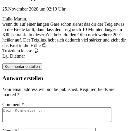
25.November 2020 um 02:19 Uhr
Hallo Martin,
wenn du auf einer langen Gare schon siehst das dir der Teig etwas
in die Breite läuft, dann lass den Teig noch 10 Minuten länger im
Kühlschrank. In dieser Zeit heizt du den Ofen noch weitere 20°C
heißer auf. Der Teigling hebt sich dadurch viel stärker und zieht dir
das Brot in die Höhe 😉
Trotzdem klasse 🙂
Lg. Dietmar
Kommentar erstellen
Antwort erstellen
Your email address will not be published.
Required fields are
marked
*
Comment
*
Name
*