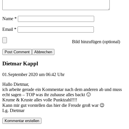
Name
*
Email
*
Bild hinzufügen (optional)
Abbrechen
Dietmar Kappl
01.September 2020 um 06:42 Uhr
Hallo Dietmar,
ich arbeite gerade ein Kommentar nach dem anderen ab und muss
echt sagen – TOP was ihr zuhause alles backt 🙂
Krume & Kruste alles volle Punktzahl!!!!
Kann mir gut vorstellen das hier die Freude groß war 😉
Lg. Dietmar
Kommentar erstellen