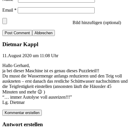
Email
*
Bild hinzufügen (optional)
Abbrechen
Dietmar Kappl
11.August 2020 um 11:08 Uhr
Hallo Gerhard,
ja bei dieser Maschine ist es genau dieses Puzzleteil!!
Du musst die Wassermenge anfangs reduzieren und den Teig voll
auskneten – erst danach das restliche Schüttwasser nachschütten und
die Teigfestigkeit einstellen (ansonsten läuft die Häussler 45
Minuten und mehr 😉 )
“… immer Autolyse voll ausreizen!!!”
Lg. Dietmar
Kommentar erstellen
Antwort erstellen