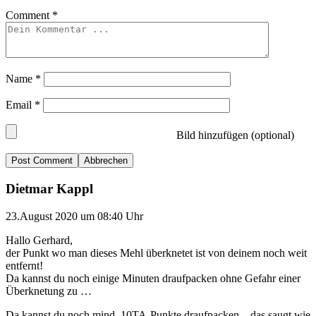
Comment
*
Name
*
Email
*
Bild hinzufügen (optional)
Abbrechen
Dietmar Kappl
23.August 2020 um 08:40 Uhr
Hallo Gerhard,
der Punkt wo man dieses Mehl überknetet ist von deinem noch weit
entfernt!
Da kannst du noch einige Minuten draufpacken ohne Gefahr einer
Überknetung zu …
Da kannst du noch mind. 10TA-Punkte draufpacken – das saugt wie