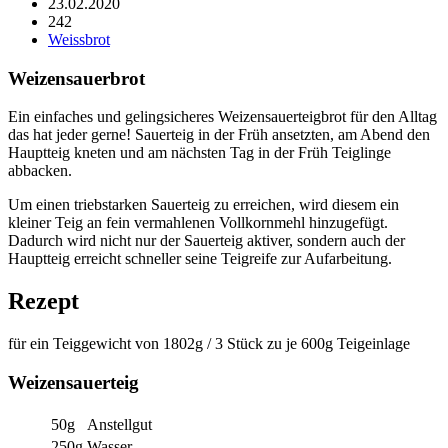
23.02.2020
242
Weissbrot
Weizensauerbrot
Ein einfaches und gelingsicheres Weizensauerteigbrot für den Alltag
das hat jeder gerne! Sauerteig in der Früh ansetzten, am Abend den
Hauptteig kneten und am nächsten Tag in der Früh Teiglinge
abbacken.
Um einen triebstarken Sauerteig zu erreichen, wird diesem ein
kleiner Teig an fein vermahlenen Vollkornmehl hinzugefügt.
Dadurch wird nicht nur der Sauerteig aktiver, sondern auch der
Hauptteig erreicht schneller seine Teigreife zur Aufarbeitung.
Rezept
für ein Teiggewicht von 1802g / 3 Stück zu je 600g Teigeinlage
Weizensauerteig
50g
Anstellgut
250g
Wasser