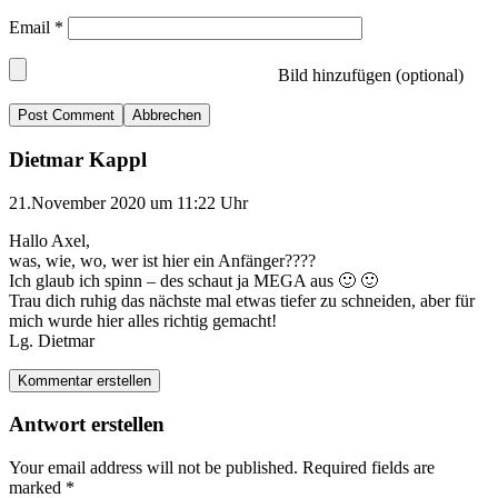
Email
*
Bild hinzufügen (optional)
Abbrechen
Dietmar Kappl
21.November 2020 um 11:22 Uhr
Hallo Axel,
was, wie, wo, wer ist hier ein Anfänger????
Ich glaub ich spinn – des schaut ja MEGA aus 🙂 🙂
Trau dich ruhig das nächste mal etwas tiefer zu schneiden, aber für
mich wurde hier alles richtig gemacht!
Lg. Dietmar
Kommentar erstellen
Antwort erstellen
Your email address will not be published.
Required fields are
marked
*