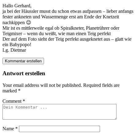
Hallo Gerhard,
ja bei der Häussler musst du schon etwas aufpassen – lieber anfangs
fester ankneten und Wassermenge erst am Ende der Knetzeit
nachkippen 😉
Mir ist es mittlerweile egal ob Spiralkneter, Planetrührer oder
Teigmixer – wenn du weißt, wie man einen Teig perfekt
Der auf dem Foto sieht der Teig perfekt ausgeknetet aus – glatt wie
ein Babypopo!
Lg. Dietmar
Kommentar erstellen
Antwort erstellen
Your email address will not be published.
Required fields are
marked
*
Comment
*
Name
*