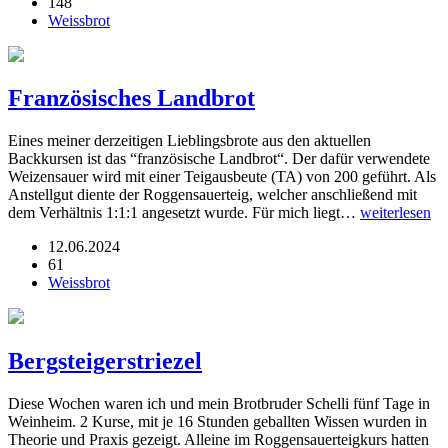
148
Weissbrot
Französisches Landbrot
Eines meiner derzeitigen Lieblingsbrote aus den aktuellen
Backkursen ist das “französische Landbrot“. Der dafür verwendete
Weizensauer wird mit einer Teigausbeute (TA) von 200 geführt. Als
Anstellgut diente der Roggensauerteig, welcher anschließend mit
dem Verhältnis 1:1:1 angesetzt wurde. Für mich liegt…
weiterlesen
12.06.2024
61
Weissbrot
Bergsteigerstriezel
Diese Wochen waren ich und mein Brotbruder Schelli fünf Tage in
Weinheim. 2 Kurse, mit je 16 Stunden geballten Wissen wurden in
Theorie und Praxis gezeigt. Alleine im Roggensauerteigkurs hatten