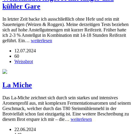
kühler Gare
In letzter Zeit backe ich ausschließlich ohne Hefe und rein mit
Sauerteigen (Weizen & Roggen). Meine derzeitigen Tests beziehen
sich auf hohe Anstellgutmengen mit kurzer Reifezeit. Früher hatte
ich 2-3 % Anstellgut in Kombination mit 14-18 Stunden Reifezeit
geführt. Ein…
weiterlesen
12.07.2024
60
Weissbrot
La Miche
Das La-Miche zeichnet sich durch sein starkes und intensives
Aromenprofil aus, mit komplexen Fermentationsaromen und seinem
Geschmack, welcher durch das T80 Steinmühlenmehl in der
Brotvielfalt schon fast einzigartig ist. Eine weitere Beschreibung zu
diesem Brot erspare ich mir – die…
weiterlesen
22.06.2024