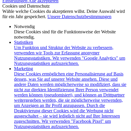
Einstellungen
Alle akzeptieren
Cookies und Datenschutz
Wähle welche Cookies du akzeptieren willst. Deine Auswahl wird
für ein Jahr gespeichert.
Unsere Datenschutzbestimmungen
Notwendig
Diese Cookies sind für die Funktionsweise der Website
notwendig.
Statistiken
Um Funktion und Struktur der Website zu verbessern,
verwenden wir Tools zur Erfassung anonymer
Nutzungsstatistiken. Wir verwenden "Google Analytics" um
Nutzungsstatistiken aufzuzeichnen.
Marketing
Diese Cookies ermöglichen eine Personalisierung auf Basis
dessen, was Sie auf unserer Website ansehen. Diese und
andere Daten werden möglicherweise so modifiziert, dass sie
nicht zur direkten Identifizierung Ihrer Person verwendet
werden können (pseudomisiert), und können an Drittpartner
weitergegeben werden, die sie möglicherweise verwenden,
um Anzeigen an Ihr Profil anzupassen. Durch die
Deaktivierung dieser Cookies wird die Werbung nicht
ausgeschaltet – sie wird lediglich nicht auf Ihre Interessen
zugeschnitten. Wir verwenden "Facebook Pixel" um
Nutzungsstatistiken aufzuzeichnen.