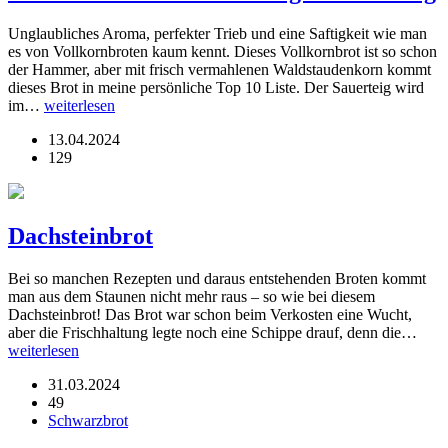
Unglaubliches Aroma, perfekter Trieb und eine Saftigkeit wie man
es von Vollkornbroten kaum kennt. Dieses Vollkornbrot ist so schon
der Hammer, aber mit frisch vermahlenen Waldstaudenkorn kommt
dieses Brot in meine persönliche Top 10 Liste. Der Sauerteig wird
im…
weiterlesen
13.04.2024
129
Dachsteinbrot
Bei so manchen Rezepten und daraus entstehenden Broten kommt
man aus dem Staunen nicht mehr raus – so wie bei diesem
Dachsteinbrot! Das Brot war schon beim Verkosten eine Wucht,
aber die Frischhaltung legte noch eine Schippe drauf, denn die…
weiterlesen
31.03.2024
49
Schwarzbrot