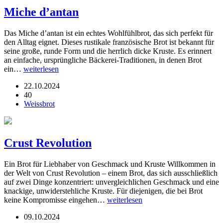
Miche d’antan
Das Miche d’antan ist ein echtes Wohlfühlbrot, das sich perfekt für
den Alltag eignet. Dieses rustikale französische Brot ist bekannt für
seine große, runde Form und die herrlich dicke Kruste. Es erinnert
an einfache, ursprüngliche Bäckerei-Traditionen, in denen Brot
ein…
weiterlesen
22.10.2024
40
Weissbrot
Crust Revolution
Ein Brot für Liebhaber von Geschmack und Kruste Willkommen in
der Welt von Crust Revolution – einem Brot, das sich ausschließlich
auf zwei Dinge konzentriert: unvergleichlichen Geschmack und eine
knackige, unwiderstehliche Kruste. Für diejenigen, die bei Brot
keine Kompromisse eingehen…
weiterlesen
09.10.2024