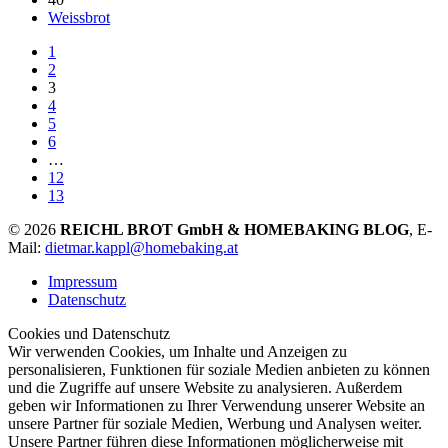
Weissbrot
1
2
3
4
5
6
…
12
13
© 2026
REICHL BROT GmbH & HOMEBAKING BLOG
, E-
Mail:
dietmar.kappl@homebaking.at
Impressum
Datenschutz
Cookies und Datenschutz
Wir verwenden Cookies, um Inhalte und Anzeigen zu
personalisieren, Funktionen für soziale Medien anbieten zu können
und die Zugriffe auf unsere Website zu analysieren. Außerdem
geben wir Informationen zu Ihrer Verwendung unserer Website an
unsere Partner für soziale Medien, Werbung und Analysen weiter.
Unsere Partner führen diese Informationen möglicherweise mit