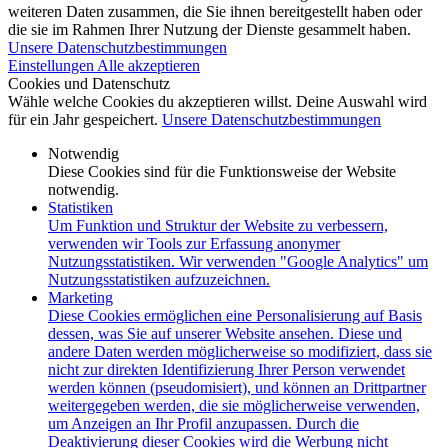
weiteren Daten zusammen, die Sie ihnen bereitgestellt haben oder
die sie im Rahmen Ihrer Nutzung der Dienste gesammelt haben.
Unsere Datenschutzbestimmungen
Einstellungen
Alle akzeptieren
Cookies und Datenschutz
Wähle welche Cookies du akzeptieren willst. Deine Auswahl wird
für ein Jahr gespeichert.
Unsere Datenschutzbestimmungen
Notwendig
Diese Cookies sind für die Funktionsweise der Website
notwendig.
Statistiken
Um Funktion und Struktur der Website zu verbessern,
verwenden wir Tools zur Erfassung anonymer
Nutzungsstatistiken. Wir verwenden "Google Analytics" um
Nutzungsstatistiken aufzuzeichnen.
Marketing
Diese Cookies ermöglichen eine Personalisierung auf Basis
dessen, was Sie auf unserer Website ansehen. Diese und
andere Daten werden möglicherweise so modifiziert, dass sie
nicht zur direkten Identifizierung Ihrer Person verwendet
werden können (pseudomisiert), und können an Drittpartner
weitergegeben werden, die sie möglicherweise verwenden,
um Anzeigen an Ihr Profil anzupassen. Durch die
Deaktivierung dieser Cookies wird die Werbung nicht