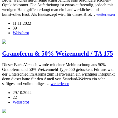
Brote, welches durch seine Aufarbeitung eine besondere Kronen-
Optik bekommt. Die Aufarbeitung ist etwas aufwendig, jedoch mit
wenigen Handgriffen erlangt man ein handwerkliches und
kunstvolles Brot. Als Basisrezept wird für dieses Brot…
weiterlesen
11.11.2022
39
Weissbrot
Granoferm & 50% Weizenmehl / TA 175
Dieser Back-Versuch wurde mit einer Mehlmischung aus 50%
Granoferm und 50% Weizenmehl Type 550 gebacken. Für uns war
der Unterschied im Aroma zum Hartweizen ein wichtiger Infopunkt,
denn dieser hatte für den Anteil von Standard-Weizen ein sehr
saftiges und vollmundiges…
weiterlesen
29.10.2022
22
Weissbrot