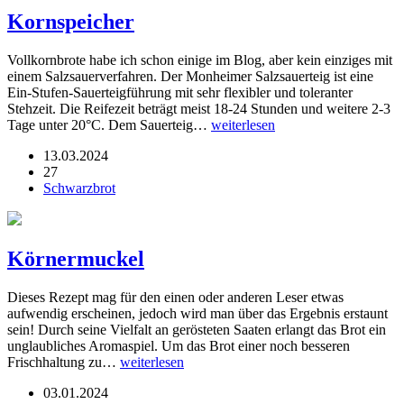
Kornspeicher
Vollkornbrote habe ich schon einige im Blog, aber kein einziges mit
einem Salzsauerverfahren. Der Monheimer Salzsauerteig ist eine
Ein-Stufen-Sauerteigführung mit sehr flexibler und toleranter
Stehzeit. Die Reifezeit beträgt meist 18-24 Stunden und weitere 2-3
Tage unter 20°C. Dem Sauerteig…
weiterlesen
13.03.2024
27
Schwarzbrot
Körnermuckel
Dieses Rezept mag für den einen oder anderen Leser etwas
aufwendig erscheinen, jedoch wird man über das Ergebnis erstaunt
sein! Durch seine Vielfalt an gerösteten Saaten erlangt das Brot ein
unglaubliches Aromaspiel. Um das Brot einer noch besseren
Frischhaltung zu…
weiterlesen
03.01.2024