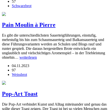
57
Schwarzbrot
Pain Moulin à Pierre
Es gibt die unterschiedlichsten Sauerteigführungen, einstufig,
mehrstufig bis hin zum Schaumsauerteig und Balkansauerteig und
diese Führungsvarianten werden an Schulen und Blogs rauf und
runter gespielt. Die daraus hergestellten Brote entwickeln ein
unglaublich und vielschichtiges Aromenspiel – in der Triebleistung
ohnehin…
weiterlesen
04.11.2023
97
Weissbrot
Pop-Art Toast
Die Pop-Art verbindet Kunst und Alltag miteinander und genau das
sollte dieser Toast zeigen. Der Toast ist bei so vielen Menschen zum