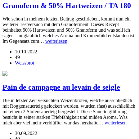
Granoferm & 50% Hartweizen / TA 180
Wie schon in meinem letzten Beitrag geschrieben, kommt nun ein
weiterer Testversuch mit dem Granoferment. Dieses Rezept
beinhaltet 50% Hartweizen und 50% Granoferm und was soll ich
sagen – unglaublich welches Aroma und Krumenbild entstanden ist.
Im Gegensatz zum…
weiterlesen
10.10.2022
49
Weissbrot
Pain de campagne au levain de seigle
Die in letzter Zeit versuchten Weizenbroten, welche ausschließlich
mit Roggensauerteig gelockert wurden, wurden (fast) ausschließlich
mit einem 2 Stufensauerteig hergestellt. Diese Sauerteigführung
besticht in seiner starken Triebfähigkeit und milden Aroma. Was
mich aber viel mehr verblüffte, war das herzhafte…
weiterlesen
30.09.2022
40