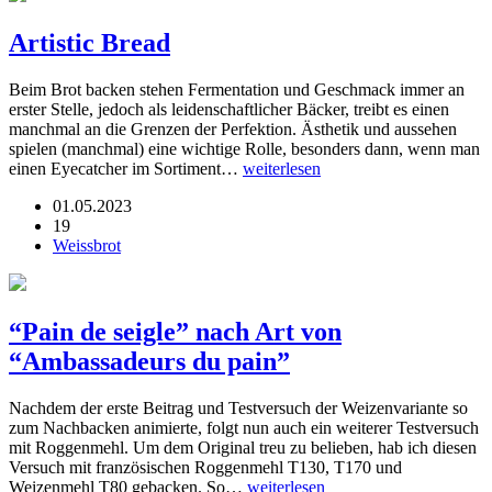
Artistic Bread
Beim Brot backen stehen Fermentation und Geschmack immer an
erster Stelle, jedoch als leidenschaftlicher Bäcker, treibt es einen
manchmal an die Grenzen der Perfektion. Ästhetik und aussehen
spielen (manchmal) eine wichtige Rolle, besonders dann, wenn man
einen Eyecatcher im Sortiment…
weiterlesen
01.05.2023
19
Weissbrot
“Pain de seigle” nach Art von
“Ambassadeurs du pain”
Nachdem der erste Beitrag und Testversuch der Weizenvariante so
zum Nachbacken animierte, folgt nun auch ein weiterer Testversuch
mit Roggenmehl. Um dem Original treu zu belieben, hab ich diesen
Versuch mit französischen Roggenmehl T130, T170 und
Weizenmehl T80 gebacken. So…
weiterlesen