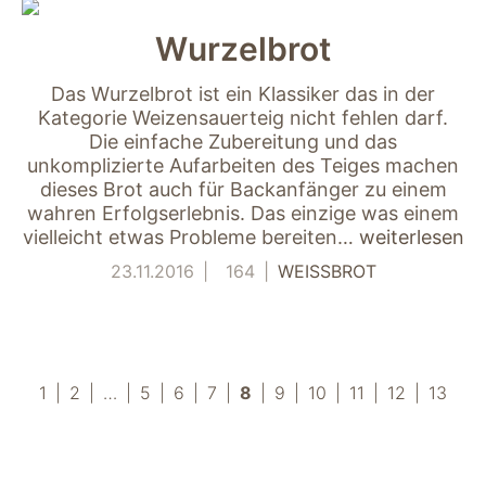
Wurzelbrot
Das Wurzelbrot ist ein Klassiker das in der
Kategorie Weizensauerteig nicht fehlen darf.
Die einfache Zubereitung und das
unkomplizierte Aufarbeiten des Teiges machen
dieses Brot auch für Backanfänger zu einem
wahren Erfolgserlebnis. Das einzige was einem
vielleicht etwas Probleme bereiten…
weiterlesen
23.11.2016
164
WEISSBROT
1
2
…
5
6
7
8
9
10
11
12
13