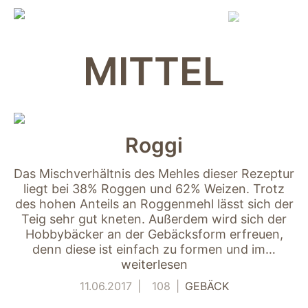
Skip
to
content
MITTEL
Roggi
Das Mischverhältnis des Mehles dieser Rezeptur
liegt bei 38% Roggen und 62% Weizen. Trotz
des hohen Anteils an Roggenmehl lässt sich der
Teig sehr gut kneten. Außerdem wird sich der
Hobbybäcker an der Gebäcksform erfreuen,
denn diese ist einfach zu formen und im…
weiterlesen
11.06.2017
108
GEBÄCK