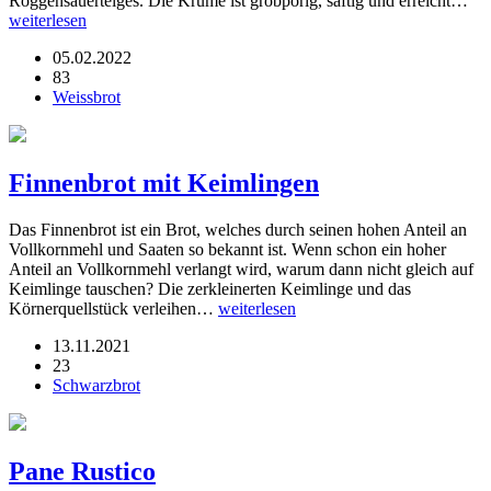
Roggensauerteiges. Die Krume ist grobporig, saftig und erreicht…
weiterlesen
05.02.2022
83
Weissbrot
Finnenbrot mit Keimlingen
Das Finnenbrot ist ein Brot, welches durch seinen hohen Anteil an
Vollkornmehl und Saaten so bekannt ist. Wenn schon ein hoher
Anteil an Vollkornmehl verlangt wird, warum dann nicht gleich auf
Keimlinge tauschen? Die zerkleinerten Keimlinge und das
Körnerquellstück verleihen…
weiterlesen
13.11.2021
23
Schwarzbrot
Pane Rustico