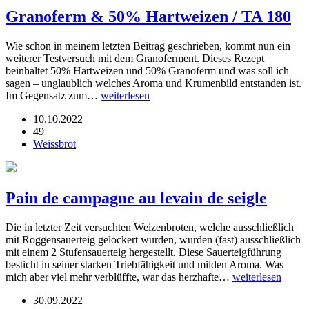
Granoferm & 50% Hartweizen / TA 180
Wie schon in meinem letzten Beitrag geschrieben, kommt nun ein
weiterer Testversuch mit dem Granoferment. Dieses Rezept
beinhaltet 50% Hartweizen und 50% Granoferm und was soll ich
sagen – unglaublich welches Aroma und Krumenbild entstanden ist.
Im Gegensatz zum…
weiterlesen
10.10.2022
49
Weissbrot
Pain de campagne au levain de seigle
Die in letzter Zeit versuchten Weizenbroten, welche ausschließlich
mit Roggensauerteig gelockert wurden, wurden (fast) ausschließlich
mit einem 2 Stufensauerteig hergestellt. Diese Sauerteigführung
besticht in seiner starken Triebfähigkeit und milden Aroma. Was
mich aber viel mehr verblüffte, war das herzhafte…
weiterlesen
30.09.2022