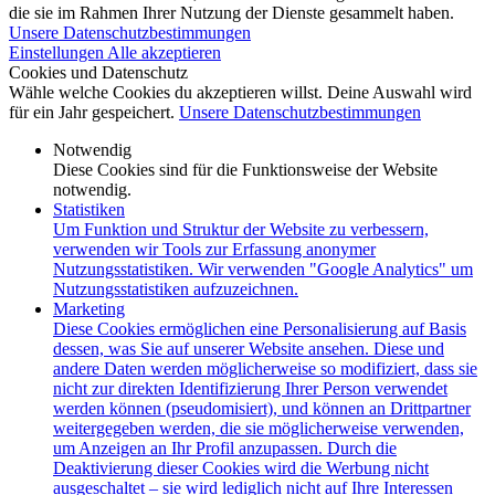
die sie im Rahmen Ihrer Nutzung der Dienste gesammelt haben.
Unsere Datenschutzbestimmungen
Einstellungen
Alle akzeptieren
Cookies und Datenschutz
Wähle welche Cookies du akzeptieren willst. Deine Auswahl wird
für ein Jahr gespeichert.
Unsere Datenschutzbestimmungen
Notwendig
Diese Cookies sind für die Funktionsweise der Website
notwendig.
Statistiken
Um Funktion und Struktur der Website zu verbessern,
verwenden wir Tools zur Erfassung anonymer
Nutzungsstatistiken. Wir verwenden "Google Analytics" um
Nutzungsstatistiken aufzuzeichnen.
Marketing
Diese Cookies ermöglichen eine Personalisierung auf Basis
dessen, was Sie auf unserer Website ansehen. Diese und
andere Daten werden möglicherweise so modifiziert, dass sie
nicht zur direkten Identifizierung Ihrer Person verwendet
werden können (pseudomisiert), und können an Drittpartner
weitergegeben werden, die sie möglicherweise verwenden,
um Anzeigen an Ihr Profil anzupassen. Durch die
Deaktivierung dieser Cookies wird die Werbung nicht
ausgeschaltet – sie wird lediglich nicht auf Ihre Interessen