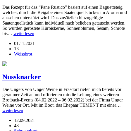
Das Rezept für das “Pane Rustico” basiert auf einen Baguetteteig
welcher, durch die Beigabe eines Saatenquellstückes im Aroma und
aussehen unterstützt wird. Das zusätzlich hinzugefügte
Saatenquellstück kann individuell nach belieben getauscht werden.
So wurden geröstete Kürbiskerne, Sonnenblumen, Sesam, Schrote
bis…
weiterlesen
01.11.2021
13
Weissbrot
Nussknacker
Die Ungers von Unger Weine in Frasdorf riefen mich bereits vor
geraumer Zeit an und offerierten mir die Leitung eines weiteren
Brotback-Events (04.02.2022 – 06.02.2022) bei der Firma Unger
Weine vor Ort. Mit im Boot, das Ehepaar TEMENT mit einer…
weiterlesen
12.09.2021
48
Schwarzbrot