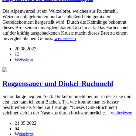
Die Alpenwurzel ist ein Wurzelbrot, welches aus Ruchmehl,
Weizenmehl, gekeimten und anschließend fein gemixten
Getreidekörnern hergestellt wird. Durch die Keimlinge bekommt
dieses Brot seinen unvergleichbaren Geschmack. Das Farbenspiel
auf der kräftig ausgebackenen Kruste macht dieses Brot zu einem
unvergleichlichen Genuss.
weiterlesen
20.08.2022
13
Weissbrot
Roggensauer und Dinkel-Ruchmehl
Schon lange liegt ein Sack Dinkelruchmehl bei mir in der Ecke und
erst jetzt kam ich zum Backen. Tja wie könnte man es besser
beschreiben als Schelli auf Bongu: “Dieses Dinkelruchmehl
zeichnet sich in der Nase aus durch hochsommerliche…
weiterlesen
21.05.2022
64
Weissbrot