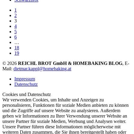
1
2
3
4
5
6
…
18
19
© 2026
REICHL BROT GmbH & HOMEBAKING BLOG
, E-
Mail:
dietmar.kappl@homebaking.at
Impressum
Datenschutz
Cookies und Datenschutz
Wir verwenden Cookies, um Inhalte und Anzeigen zu
personalisieren, Funktionen für soziale Medien anbieten zu können
und die Zugriffe auf unsere Website zu analysieren. Außerdem
geben wir Informationen zu Ihrer Verwendung unserer Website an
unsere Partner für soziale Medien, Werbung und Analysen weiter.
Unsere Partner führen diese Informationen möglicherweise mit
weiteren Daten zusammen, die Sie ihnen bereitgestellt haben oder