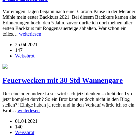
Vor einigen Tagen begann nach einer Corona-Pause in der Meraner
Mühle mein erster Backkurs 2021. Bei diesem Backkurs kamen alte
Erinnerungen hoch, den 5 Jahre zuvor durfte ich dort meinen aller
ersten Backkurs mit Roggensauerteige abhalten. War schon ein
tolles…
weiterlesen
25.04.2021
147
Weissbrot
Feuerwecken mit 30 Std Wannengare
Der eine oder andere Leser wird sich jetzt denken – dreht der Typ
jetzt komplett durch? So ein Brot kann er doch nicht in den Blog
stellen?! Einige haben ja recht und in den Verkauf würde ich so ein
Brot…
weiterlesen
01.04.2021
140
Weissbrot