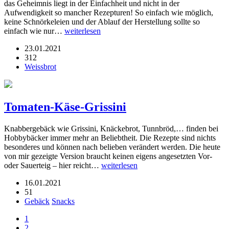
das Geheimnis liegt in der Einfachheit und nicht in der
Aufwendigkeit so mancher Rezepturen! So einfach wie möglich,
keine Schnörkeleien und der Ablauf der Herstellung sollte so
einfach wie nur…
weiterlesen
23.01.2021
312
Weissbrot
Tomaten-Käse-Grissini
Knabbergebäck wie Grissini, Knäckebrot, Tunnbröd,… finden bei
Hobbybäcker immer mehr an Beliebtheit. Die Rezepte sind nichts
besonderes und können nach belieben verändert werden. Die heute
von mir gezeigte Version braucht keinen eigens angesetzten Vor-
oder Sauerteig – hier reicht…
weiterlesen
16.01.2021
51
Gebäck
Snacks
1
2