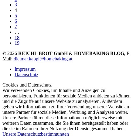
3
4
5
6
7
…
18
19
© 2026
REICHL BROT GmbH & HOMEBAKING BLOG
, E-
Mail:
dietmar.kappl@homebaking.at
Impressum
Datenschutz
Cookies und Datenschutz
Wir verwenden Cookies, um Inhalte und Anzeigen zu
personalisieren, Funktionen für soziale Medien anbieten zu können
und die Zugriffe auf unsere Website zu analysieren. Außerdem
geben wir Informationen zu Ihrer Verwendung unserer Website an
unsere Partner für soziale Medien, Werbung und Analysen weiter.
Unsere Partner führen diese Informationen möglicherweise mit
weiteren Daten zusammen, die Sie ihnen bereitgestellt haben oder
die sie im Rahmen Ihrer Nutzung der Dienste gesammelt haben.
Unsere Datenschutzbestimmungen