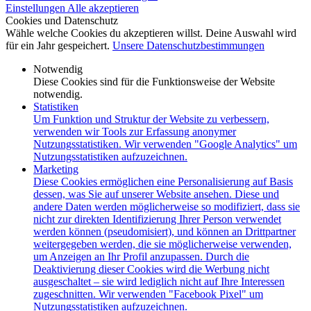
Einstellungen
Alle akzeptieren
Cookies und Datenschutz
Wähle welche Cookies du akzeptieren willst. Deine Auswahl wird
für ein Jahr gespeichert.
Unsere Datenschutzbestimmungen
Notwendig
Diese Cookies sind für die Funktionsweise der Website
notwendig.
Statistiken
Um Funktion und Struktur der Website zu verbessern,
verwenden wir Tools zur Erfassung anonymer
Nutzungsstatistiken. Wir verwenden "Google Analytics" um
Nutzungsstatistiken aufzuzeichnen.
Marketing
Diese Cookies ermöglichen eine Personalisierung auf Basis
dessen, was Sie auf unserer Website ansehen. Diese und
andere Daten werden möglicherweise so modifiziert, dass sie
nicht zur direkten Identifizierung Ihrer Person verwendet
werden können (pseudomisiert), und können an Drittpartner
weitergegeben werden, die sie möglicherweise verwenden,
um Anzeigen an Ihr Profil anzupassen. Durch die
Deaktivierung dieser Cookies wird die Werbung nicht
ausgeschaltet – sie wird lediglich nicht auf Ihre Interessen
zugeschnitten. Wir verwenden "Facebook Pixel" um
Nutzungsstatistiken aufzuzeichnen.