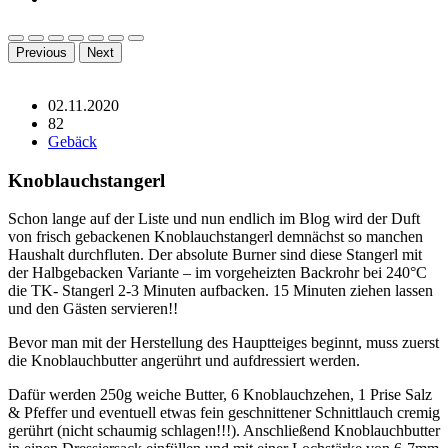
Previous
Next
02.11.2020
82
Gebäck
Knoblauchstangerl
Schon lange auf der Liste und nun endlich im Blog wird der Duft
von frisch gebackenen Knoblauchstangerl demnächst so manchen
Haushalt durchfluten. Der absolute Burner sind diese Stangerl mit
der Halbgebacken Variante – im vorgeheizten Backrohr bei 240°C
die TK- Stangerl 2-3 Minuten aufbacken. 15 Minuten ziehen lassen
und den Gästen servieren!!
Bevor man mit der Herstellung des Hauptteiges beginnt, muss zuerst
die Knoblauchbutter angerührt und aufdressiert werden.
Dafür werden 250g weiche Butter, 6 Knoblauchzehen, 1 Prise Salz
& Pfeffer und eventuell etwas fein geschnittener Schnittlauch cremig
gerührt (nicht schaumig schlagen!!!). Anschließend Knoblauchbutter