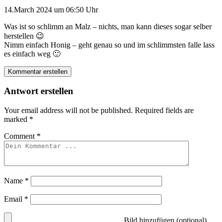
14.March 2024 um 06:50 Uhr
Was ist so schlimm an Malz – nichts, man kann dieses sogar selber
herstellen 😉
Nimm einfach Honig – geht genau so und im schlimmsten falle lass
es einfach weg 🙂
Kommentar erstellen
Antwort erstellen
Your email address will not be published.
Required fields are
marked
*
Comment
*
Name
*
Email
*
Bild hinzufügen (optional)