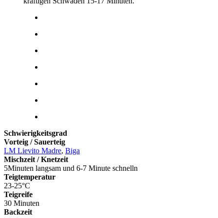
kräftigen Schwaden 15-17 Minuten.
Schwierigkeitsgrad
Vorteig / Sauerteig
LM Lievito Madre
,
Biga
Mischzeit / Knetzeit
5Minuten langsam und 6-7 Minute schnelln
Teigtemperatur
23-25°C
Teigreife
30 Minuten
Backzeit