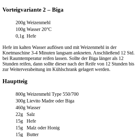
Vorteigvariante 2 – Biga
200g
Weizenmehl
100g
Wasser 20°C
0,1g
Hefe
Hefe im kalten Wasser auflösen und mit Weizenmehl in der
Knetmaschine 3-4 Minuten langsam ankneten. Anschließend 12 Std.
bei Raumtemperatur reifen lassen. Sollte der Biga länger als 12
Stunden reifen, dann sollte dieser nach der Reife von 12 Stunden bis
zur Weiterverabeitung im Kühlschrank gelagert werden.
Hauptteig
800g
Weizenmehl Type 550/700
300g
Lievito Madre oder Biga
460g
Wasser
22g
Salz
15g
Hefe
15g
Malz oder Honig
15g
Butter