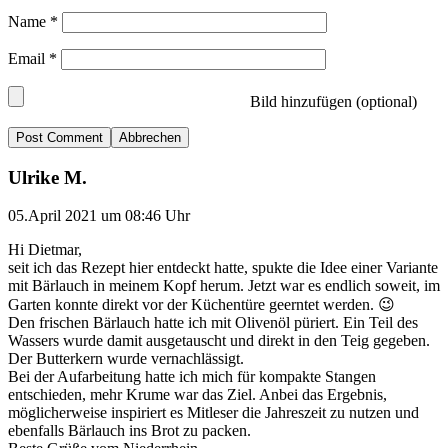
Name
*
Email
*
Bild hinzufügen (optional)
Abbrechen
Ulrike M.
05.April 2021 um 08:46 Uhr
Hi Dietmar,
seit ich das Rezept hier entdeckt hatte, spukte die Idee einer Variante
mit Bärlauch in meinem Kopf herum. Jetzt war es endlich soweit, im
Garten konnte direkt vor der Küchentüre geerntet werden. 😉
Den frischen Bärlauch hatte ich mit Olivenöl püriert. Ein Teil des
Wassers wurde damit ausgetauscht und direkt in den Teig gegeben.
Der Butterkern wurde vernachlässigt.
Bei der Aufarbeitung hatte ich mich für kompakte Stangen
entschieden, mehr Krume war das Ziel. Anbei das Ergebnis,
möglicherweise inspiriert es Mitleser die Jahreszeit zu nutzen und
ebenfalls Bärlauch ins Brot zu packen.