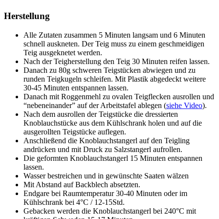
Herstellung
Alle Zutaten zusammen 5 Minuten langsam und 6 Minuten
schnell auskneten. Der Teig muss zu einem geschmeidigen
Teig ausgeknetet werden.
Nach der Teigherstellung den Teig 30 Minuten reifen lassen.
Danach zu 80g schweren Teigstücken abwiegen und zu
runden Teigkugeln schleifen. Mit Plastik abgedeckt weitere
30-45 Minuten entspannen lassen.
Danach mit Roggenmehl zu ovalen Teigflecken ausrollen und
“nebeneinander” auf der Arbeitstafel ablegen (
siehe Video
).
Nach dem ausrollen der Teigstücke die dressierten
Knoblauchstücke aus dem Kühlschrank holen und auf die
ausgerollten Teigstücke auflegen.
Anschließend die Knoblauchstangerl auf den Teigling
andrücken und mit Druck zu Salzstangerl aufrollen.
Die geformten Knoblauchstangerl 15 Minuten entspannen
lassen.
Wasser bestreichen und in gewünschte Saaten wälzen
Mit Abstand auf Backblech absetzten.
Endgare bei Raumtemperatur 30-40 Minuten oder im
Kühlschrank bei 4°C / 12-15Std.
Gebacken werden die Knoblauchstangerl bei 240°C mit