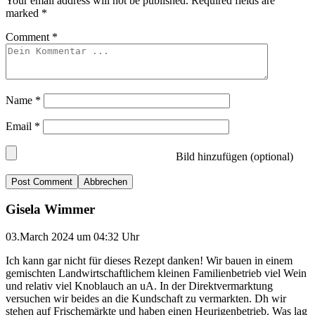
Your email address will not be published.
Required fields are
marked
*
Comment
*
Name
*
Email
*
Bild hinzufügen (optional)
Abbrechen
Gisela Wimmer
03.March 2024 um 04:32 Uhr
Ich kann gar nicht für dieses Rezept danken! Wir bauen in einem
gemischten Landwirtschaftlichem kleinen Familienbetrieb viel Wein
und relativ viel Knoblauch an uA. In der Direktvermarktung
versuchen wir beides an die Kundschaft zu vermarkten. Dh wir
stehen auf Frischemärkte und haben einen Heurigenbetrieb. Was lag