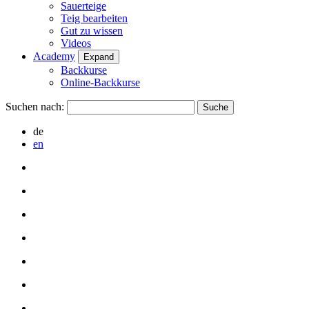
Sauerteige
Teig bearbeiten
Gut zu wissen
Videos
Academy
Expand
Backkurse
Online-Backkurse
Suchen nach:
de
en