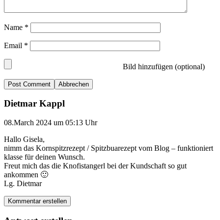
Name
*
Email
*
Bild hinzufügen (optional)
Abbrechen
Dietmar Kappl
08.March 2024 um 05:13 Uhr
Hallo Gisela,
nimm das Kornspitzrezept / Spitzbuarezept vom Blog – funktioniert
klasse für deinen Wunsch.
Freut mich das die Knofistangerl bei der Kundschaft so gut
ankommen 🙂
Lg. Dietmar
Kommentar erstellen