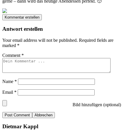
gerne – dann wird das heutige Abendessen perfekt. 🙂
Kommentar erstellen
Antwort erstellen
Your email address will not be published.
Required fields are
marked
*
Comment
*
Name
*
Email
*
Bild hinzufügen (optional)
Abbrechen
Dietmar Kappl