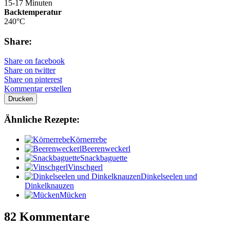
15-17 Minuten
Backtemperatur
240°C
Share:
Share on facebook
Share on twitter
Share on pinterest
Kommentar erstellen
Drucken
Ähnliche Rezepte:
Körnerrebe
Beerenweckerl
Snackbaguette
Vinschgerl
Dinkelseelen und
Dinkelknauzen
Mücken
82 Kommentare