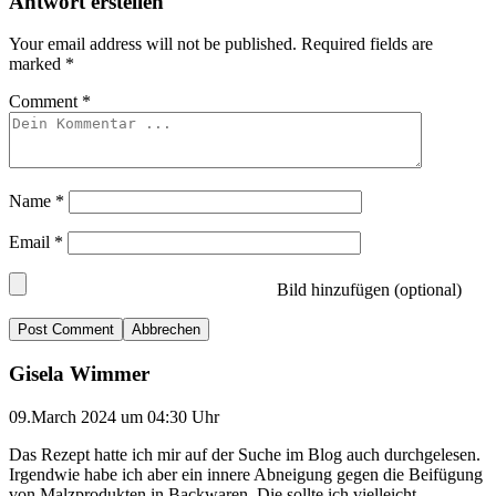
Antwort erstellen
Your email address will not be published.
Required fields are
marked
*
Comment
*
Name
*
Email
*
Bild hinzufügen (optional)
Abbrechen
Gisela Wimmer
09.March 2024 um 04:30 Uhr
Das Rezept hatte ich mir auf der Suche im Blog auch durchgelesen.
Irgendwie habe ich aber ein innere Abneigung gegen die Beifügung
von Malzprodukten in Backwaren. Die sollte ich vielleicht