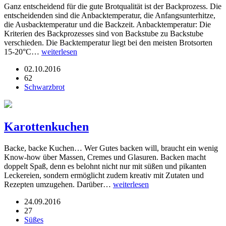
Ganz entscheidend für die gute Brotqualität ist der Backprozess. Die
entscheidenden sind die Anbacktemperatur, die Anfangsunterhitze,
die Ausbacktemperatur und die Backzeit. Anbacktemperatur: Die
Kriterien des Backprozesses sind von Backstube zu Backstube
verschieden. Die Backtemperatur liegt bei den meisten Brotsorten
15-20°C…
weiterlesen
02.10.2016
62
Schwarzbrot
Karottenkuchen
Backe, backe Kuchen… Wer Gutes backen will, braucht ein wenig
Know-how über Massen, Cremes und Glasuren. Backen macht
doppelt Spaß, denn es belohnt nicht nur mit süßen und pikanten
Leckereien, sondern ermöglicht zudem kreativ mit Zutaten und
Rezepten umzugehen. Darüber…
weiterlesen
24.09.2016
27
Süßes