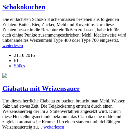
Schokokuchen
Die einfachsten Schoko-Kuchenmassen bestehen aus folgenden
Zutaten: Butter, Eier, Zucker, Mehl und Kuvertüre. Um diese
Zutaten besser in die Rezeptur einfließen zu lassen, habe ich für
euch einige Punkte zusammengeschrieben: Mehl: Idealerweise wird
unbehandeltes Weizenmehl Type 480 oder Type 700 eingesetzt.
weiterlesen
21.10.2016
61
Süßes
Ciabatta mit Weizensauer
Um dieses herrliche Ciabatta zu backen braucht man Mehl, Wasser,
Salz und etwas Zeit. Die Teiglockerung entsteht durch einen
Weizensauerteig der im 2-Stufenverfahren angesetzt wird. Durch
diese Herstellungsmethode bekommt das Ciabatta eine milde und
zugleich aromatische Krume. Um einen starken und triebfähigen
Weizensauerteig zu…
weiterlesen