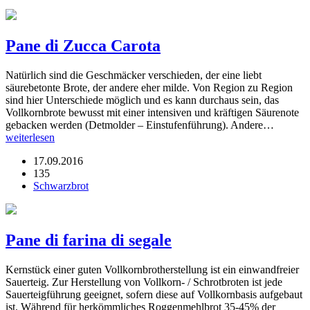
Pane di Zucca Carota
Natürlich sind die Geschmäcker verschieden, der eine liebt
säurebetonte Brote, der andere eher milde. Von Region zu Region
sind hier Unterschiede möglich und es kann durchaus sein, das
Vollkornbrote bewusst mit einer intensiven und kräftigen Säurenote
gebacken werden (Detmolder – Einstufenführung). Andere…
weiterlesen
17.09.2016
135
Schwarzbrot
Pane di farina di segale
Kernstück einer guten Vollkornbrotherstellung ist ein einwandfreier
Sauerteig. Zur Herstellung von Vollkorn- / Schrotbroten ist jede
Sauerteigführung geeignet, sofern diese auf Vollkornbasis aufgebaut
ist. Während für herkömmliches Roggenmehlbrot 35-45% der