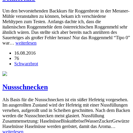
Um den bevorstehenden Backkurs für Roggenbrote in der Meraner-
Mühle veranstalten zu können, bekam ich verschiedene
Mehltypen zum Testen. Anfangs dachte ich, dass die
italienischen Roggenmehle dem österreichischen Roggenmehl sehr
ähnlich wären. Das stellte sich aber bereits nach anrühren des
Sauerteiges als großer Fehler heraus! Nur das Roggenmehl “Tipo 0”
war…
weiterlesen
16.08.2016
76
Schwarzbrot
Nussschnecken
Als Basis für die Nussschnecken ist ein süßer Hefeteig vorgesehen.
Im ausgerollten Zustand wird der Hefeteig mit einer Nussfüllungen
versehen, aufgerollt und in Scheiben geschnitten. Nach dem Backen
werden die Nussschnecken meist glasiert. Nussfüllung
Zusammensetzung: HaselnüsseBiskuitbröselWasserZuckerGewürze
Haselnüsse Haselnüsse werden geröstet, damit das Aroma…
weiterlesen