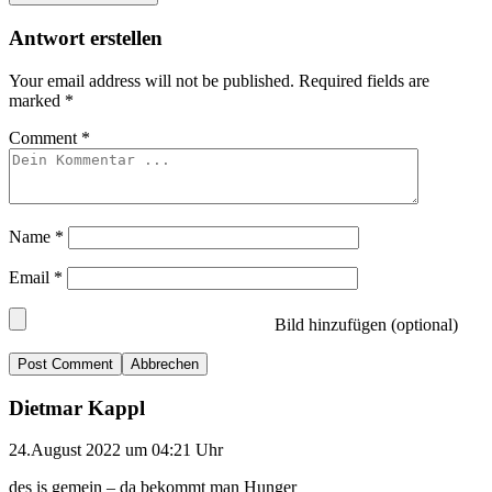
Antwort erstellen
Your email address will not be published.
Required fields are
marked
*
Comment
*
Name
*
Email
*
Bild hinzufügen (optional)
Abbrechen
Dietmar Kappl
24.August 2022 um 04:21 Uhr
des is gemein – da bekommt man Hunger