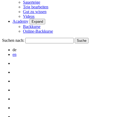
Sauerteige
Teig bearbeiten
Gut zu wissen
Videos
Academy
Expand
Backkurse
Online-Backkurse
Suchen nach:
de
en