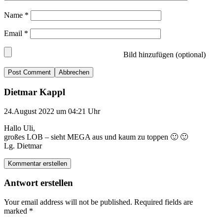
Name
*
Email
*
Bild hinzufügen (optional)
Abbrechen
Dietmar Kappl
24.August 2022 um 04:21 Uhr
Hallo Uli,
großes LOB – sieht MEGA aus und kaum zu toppen 🙂 🙂
Lg. Dietmar
Kommentar erstellen
Antwort erstellen
Your email address will not be published.
Required fields are
marked
*