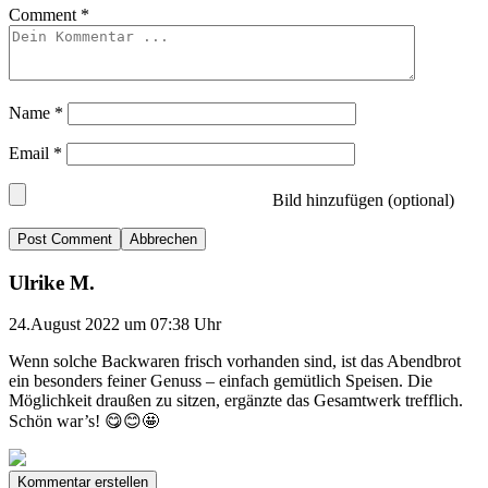
Comment
*
Name
*
Email
*
Bild hinzufügen (optional)
Abbrechen
Ulrike M.
24.August 2022 um 07:38 Uhr
Wenn solche Backwaren frisch vorhanden sind, ist das Abendbrot
ein besonders feiner Genuss – einfach gemütlich Speisen. Die
Möglichkeit draußen zu sitzen, ergänzte das Gesamtwerk trefflich.
Schön war’s! 😋😊🤩
Kommentar erstellen