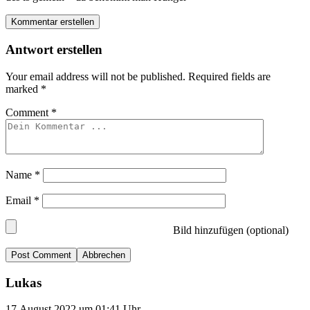
Kommentar erstellen
Antwort erstellen
Your email address will not be published.
Required fields are
marked
*
Comment
*
Name
*
Email
*
Bild hinzufügen (optional)
Abbrechen
Lukas
17.August 2022 um 01:41 Uhr