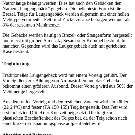
Natronlauge belaugt werden. Dies hat auch den Gebäcken den
Namen “Laugengebäck” gegeben. Die beliebteste Form ist die
Brezel. Teige für Laugengebäck werden allgemein mit einer hellen
Mehltype verarbeitet. Fett- und Zuckerzusätze betragen weniger als
8% der gesamten Mehlmenge.
Die Gebäcke werden häufig in Brezel- oder Stangenform hergestellt
und meist mit groben Streusalz, Sesam oder Kümmel bestreut. In
manchen Gegenden wird das Laugengebäck auch mit geriebenen
Käse bestreut.
Teigführung:
Traditionelles Laugengebäck wird mit einem Vorteig geführt. Der
Vorteig dient zur Bildung von Aromastoffen und das Gebäcke
bekommt einen größeren Ausbund. Dieser Vorteig wird aus 50% der
Mehlmenge hergestellt.
Aus dem reifen Vorteig und den restlichen Zutaten wird ein kühler
(22-24°C) und fester (TA 150-155) Teig hergestellt. Das Fett wird
erst im letzten Drittel der Knetzeit beigesetzt. Die trägt zur
plastischen Beschaffenheit des Teiges bei, da der Teig schon nach
einer kurzen Entspannungsphase aufgearbeitet wird.