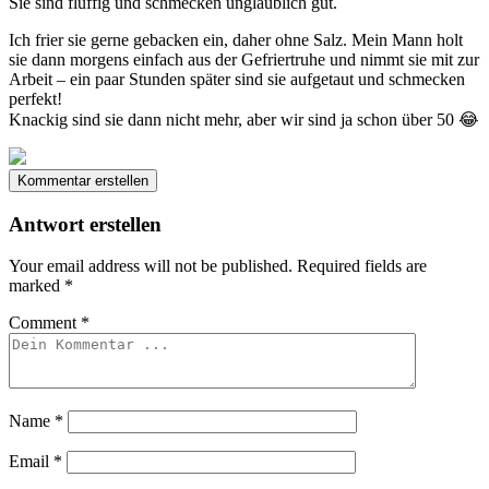
Sie sind fluffig und schmecken unglaublich gut.
Ich frier sie gerne gebacken ein, daher ohne Salz. Mein Mann holt
sie dann morgens einfach aus der Gefriertruhe und nimmt sie mit zur
Arbeit – ein paar Stunden später sind sie aufgetaut und schmecken
perfekt!
Knackig sind sie dann nicht mehr, aber wir sind ja schon über 50 😂
Kommentar erstellen
Antwort erstellen
Your email address will not be published.
Required fields are
marked
*
Comment
*
Name
*
Email
*