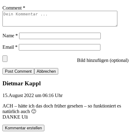
Comment
*
Name
*
Email
*
Bild hinzufügen (optional)
Abbrechen
Dietmar Kappl
15.August 2022 um 06:16 Uhr
ACH – hätte ich das doch früher gesehen – so funktioniert es
natürlich auch 🙂
DANKE Uli
Kommentar erstellen