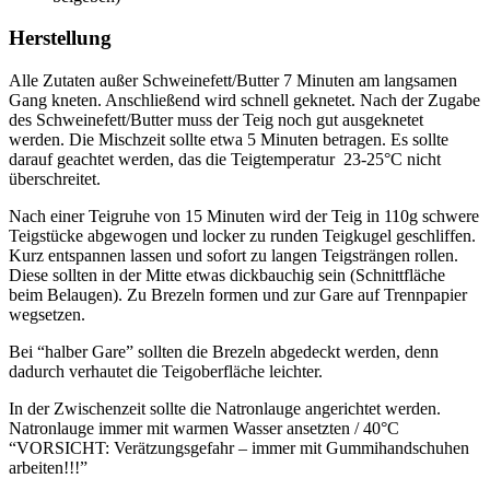
Herstellung
Alle Zutaten außer Schweinefett/Butter 7 Minuten am langsamen
Gang kneten. Anschließend wird schnell geknetet. Nach der Zugabe
des Schweinefett/Butter muss der Teig noch gut ausgeknetet
werden. Die Mischzeit sollte etwa 5 Minuten betragen. Es sollte
darauf geachtet werden, das die Teigtemperatur 23-25°C nicht
überschreitet.
Nach einer Teigruhe von 15 Minuten wird der Teig in 110g schwere
Teigstücke abgewogen und locker zu runden Teigkugel geschliffen.
Kurz entspannen lassen und sofort zu langen Teigsträngen rollen.
Diese sollten in der Mitte etwas dickbauchig sein (Schnittfläche
beim Belaugen). Zu Brezeln formen und zur Gare auf Trennpapier
wegsetzen.
Bei “halber Gare” sollten die Brezeln abgedeckt werden, denn
dadurch verhautet die Teigoberfläche leichter.
In der Zwischenzeit sollte die Natronlauge angerichtet werden.
Natronlauge immer mit warmen Wasser ansetzten / 40°C
“VORSICHT: Verätzungsgefahr – immer mit Gummihandschuhen
arbeiten!!!”