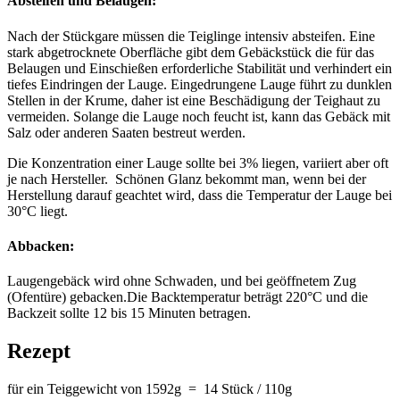
Absteifen und Belaugen:
Nach der Stückgare müssen die Teiglinge intensiv absteifen. Eine
stark abgetrocknete Oberfläche gibt dem Gebäckstück die für das
Belaugen und Einschießen erforderliche Stabilität und verhindert ein
tiefes Eindringen der Lauge. Eingedrungene Lauge führt zu dunklen
Stellen in der Krume, daher ist eine Beschädigung der Teighaut zu
vermeiden. Solange die Lauge noch feucht ist, kann das Gebäck mit
Salz oder anderen Saaten bestreut werden.
Die Konzentration einer Lauge sollte bei 3% liegen, variiert aber oft
je nach Hersteller. Schönen Glanz bekommt man, wenn bei der
Herstellung darauf geachtet wird, dass die Temperatur der Lauge bei
30°C liegt.
Abbacken:
Laugengebäck wird ohne Schwaden, und bei geöffnetem Zug
(Ofentüre) gebacken.Die Backtemperatur beträgt 220°C und die
Backzeit sollte 12 bis 15 Minuten betragen.
Rezept
für ein Teiggewicht von 1592g = 14 Stück / 110g