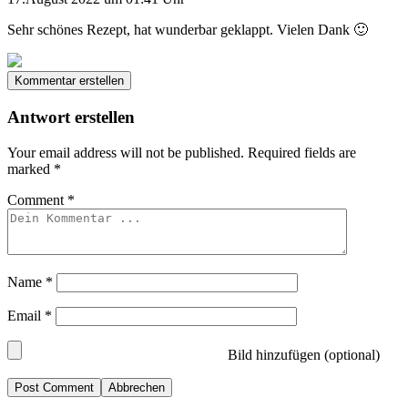
Sehr schönes Rezept, hat wunderbar geklappt. Vielen Dank 🙂
Kommentar erstellen
Antwort erstellen
Your email address will not be published.
Required fields are
marked
*
Comment
*
Name
*
Email
*
Bild hinzufügen (optional)
Abbrechen