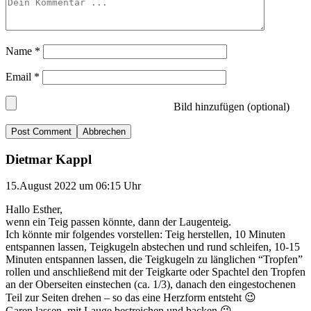
Name
*
Email
*
Bild hinzufügen (optional)
Abbrechen
Dietmar Kappl
15.August 2022 um 06:15 Uhr
Hallo Esther,
wenn ein Teig passen könnte, dann der Laugenteig.
Ich könnte mir folgendes vorstellen: Teig herstellen, 10 Minuten
entspannen lassen, Teigkugeln abstechen und rund schleifen, 10-15
Minuten entspannen lassen, die Teigkugeln zu länglichen “Tropfen”
rollen und anschließend mit der Teigkarte oder Spachtel den Tropfen
an der Oberseiten einstechen (ca. 1/3), danach den eingestochenen
Teil zur Seiten drehen – so das eine Herzform entsteht 😉
Garen lassen, mit Lauge bestreichen und backen 😉