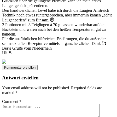
Glücklich über die gelungene Premiere kann ich mein erstes
Laugengebäck präsentieren.
Den handwerklichen Level habe ich durch die Laugen-Anstreich-
Technik noch etwas runtergebrochen, aber immerhin kamen „echte
Laugenperlen“ zum Einsatz. 😇
2 Portionen mit 8 Teiglingen á 70 g passten wunderbar auf den
Backstein und waren auch bei den heißen Temperaturen gut zu
händeln.
Für die ausführlichen hilfreichen Erklärungen, die du außer der
schmackhaften Rezeptur vermittelst – ganz herzlichen Dank 🥰
Beste Grüße vom Niederrhein
Uli 👋
Kommentar erstellen
Antwort erstellen
Your email address will not be published.
Required fields are
marked
*
Comment
*