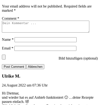
Your email address will not be published.
Required fields are
marked
*
Comment
*
Name
*
Email
*
Bild hinzufügen (optional)
Abbrechen
Ulrike M.
24.August 2022 um 07:36 Uhr
Hi Dietmar,
und wieder hat es auf Anhieb funktioniert 🙂 …deine Rezepte
passen einfach. 🤣