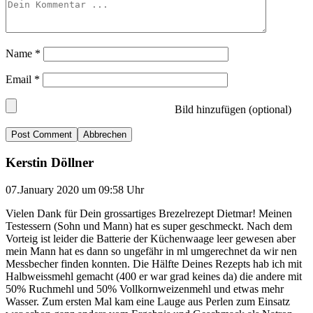
Name
*
Email
*
Bild hinzufügen (optional)
Abbrechen
Kerstin Döllner
07.January 2020 um 09:58 Uhr
Vielen Dank für Dein grossartiges Brezelrezept Dietmar! Meinen
Testessern (Sohn und Mann) hat es super geschmeckt. Nach dem
Vorteig ist leider die Batterie der Küchenwaage leer gewesen aber
mein Mann hat es dann so ungefähr in ml umgerechnet da wir nen
Messbecher finden konnten. Die Hälfte Deines Rezepts hab ich mit
Halbweissmehl gemacht (400 er war grad keines da) die andere mit
50% Ruchmehl und 50% Vollkornweizenmehl und etwas mehr
Wasser. Zum ersten Mal kam eine Lauge aus Perlen zum Einsatz