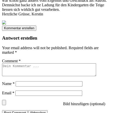
war schon ganz anders vom Ergebnis und Geschmack als Natron.
Demnächst backe ich ne Ladung für den Kindergarten die Teige
liessen sich wirklich gut verarbeiten.
Herzliche Grüsse, Kerstin
Kommentar erstellen
Antwort erstellen
Your email address will not be published.
Required fields are
marked
*
Comment
*
Name
*
Email
*
Bild hinzufügen (optional)
Abbrechen