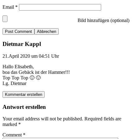
Email
*
Bild hinzufügen (optional)
Abbrechen
Dietmar Kappl
21.April 2020 um 04:51 Uhr
Hallo Elisabeth,
boa das Gebäck ist der Hammer!!!
Top Top Top 🙂 🙂
Lg. Dietmar
Kommentar erstellen
Antwort erstellen
Your email address will not be published.
Required fields are
marked
*
Comment
*