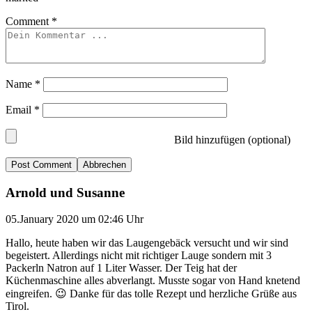
Comment
*
Name
*
Email
*
Bild hinzufügen (optional)
Abbrechen
Arnold und Susanne
05.January 2020 um 02:46 Uhr
Hallo, heute haben wir das Laugengebäck versucht und wir sind
begeistert. Allerdings nicht mit richtiger Lauge sondern mit 3
Packerln Natron auf 1 Liter Wasser. Der Teig hat der
Küchenmaschine alles abverlangt. Musste sogar von Hand knetend
eingreifen. 😉 Danke für das tolle Rezept und herzliche Grüße aus
Tirol.