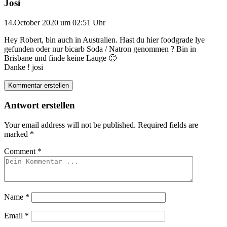
Josi
14.October 2020 um 02:51 Uhr
Hey Robert, bin auch in Australien. Hast du hier foodgrade lye
gefunden oder nur bicarb Soda / Natron genommen ? Bin in
Brisbane und finde keine Lauge 🙁
Danke ! josi
Kommentar erstellen
Antwort erstellen
Your email address will not be published.
Required fields are
marked
*
Comment
*
Name
*
Email
*