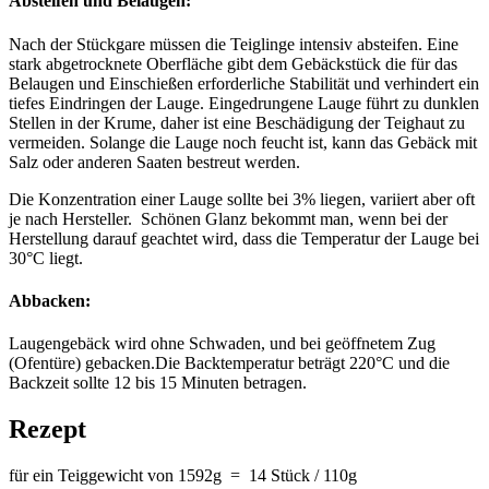
Absteifen und Belaugen:
Nach der Stückgare müssen die Teiglinge intensiv absteifen. Eine
stark abgetrocknete Oberfläche gibt dem Gebäckstück die für das
Belaugen und Einschießen erforderliche Stabilität und verhindert ein
tiefes Eindringen der Lauge. Eingedrungene Lauge führt zu dunklen
Stellen in der Krume, daher ist eine Beschädigung der Teighaut zu
vermeiden. Solange die Lauge noch feucht ist, kann das Gebäck mit
Salz oder anderen Saaten bestreut werden.
Die Konzentration einer Lauge sollte bei 3% liegen, variiert aber oft
je nach Hersteller. Schönen Glanz bekommt man, wenn bei der
Herstellung darauf geachtet wird, dass die Temperatur der Lauge bei
30°C liegt.
Abbacken:
Laugengebäck wird ohne Schwaden, und bei geöffnetem Zug
(Ofentüre) gebacken.Die Backtemperatur beträgt 220°C und die
Backzeit sollte 12 bis 15 Minuten betragen.
Rezept
für ein Teiggewicht von 1592g = 14 Stück / 110g