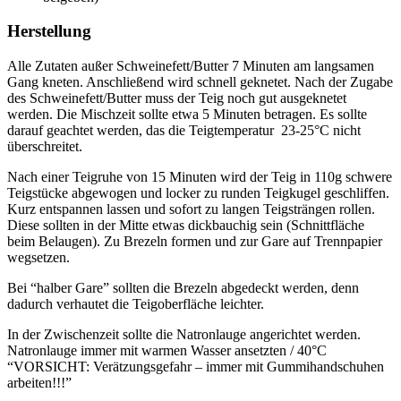
Herstellung
Alle Zutaten außer Schweinefett/Butter 7 Minuten am langsamen
Gang kneten. Anschließend wird schnell geknetet. Nach der Zugabe
des Schweinefett/Butter muss der Teig noch gut ausgeknetet
werden. Die Mischzeit sollte etwa 5 Minuten betragen. Es sollte
darauf geachtet werden, das die Teigtemperatur 23-25°C nicht
überschreitet.
Nach einer Teigruhe von 15 Minuten wird der Teig in 110g schwere
Teigstücke abgewogen und locker zu runden Teigkugel geschliffen.
Kurz entspannen lassen und sofort zu langen Teigsträngen rollen.
Diese sollten in der Mitte etwas dickbauchig sein (Schnittfläche
beim Belaugen). Zu Brezeln formen und zur Gare auf Trennpapier
wegsetzen.
Bei “halber Gare” sollten die Brezeln abgedeckt werden, denn
dadurch verhautet die Teigoberfläche leichter.
In der Zwischenzeit sollte die Natronlauge angerichtet werden.
Natronlauge immer mit warmen Wasser ansetzten / 40°C
“VORSICHT: Verätzungsgefahr – immer mit Gummihandschuhen
arbeiten!!!”