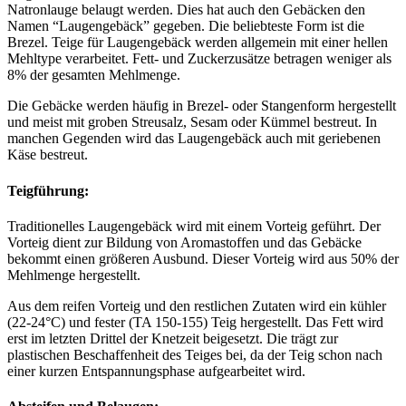
Natronlauge belaugt werden. Dies hat auch den Gebäcken den
Namen “Laugengebäck” gegeben. Die beliebteste Form ist die
Brezel. Teige für Laugengebäck werden allgemein mit einer hellen
Mehltype verarbeitet. Fett- und Zuckerzusätze betragen weniger als
8% der gesamten Mehlmenge.
Die Gebäcke werden häufig in Brezel- oder Stangenform hergestellt
und meist mit groben Streusalz, Sesam oder Kümmel bestreut. In
manchen Gegenden wird das Laugengebäck auch mit geriebenen
Käse bestreut.
Teigführung:
Traditionelles Laugengebäck wird mit einem Vorteig geführt. Der
Vorteig dient zur Bildung von Aromastoffen und das Gebäcke
bekommt einen größeren Ausbund. Dieser Vorteig wird aus 50% der
Mehlmenge hergestellt.
Aus dem reifen Vorteig und den restlichen Zutaten wird ein kühler
(22-24°C) und fester (TA 150-155) Teig hergestellt. Das Fett wird
erst im letzten Drittel der Knetzeit beigesetzt. Die trägt zur
plastischen Beschaffenheit des Teiges bei, da der Teig schon nach
einer kurzen Entspannungsphase aufgearbeitet wird.