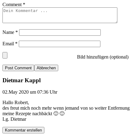
Comment
*
Name
*
Email
*
Bild hinzufügen (optional)
Abbrechen
Dietmar Kappl
02.May 2020 um 07:36 Uhr
Hallo Robert,
des freut mich noch mehr wenn jemand von so weiter Entfernung
meine Rezepte nachbäckt 🙂 🙂
Lg. Dietmar
Kommentar erstellen