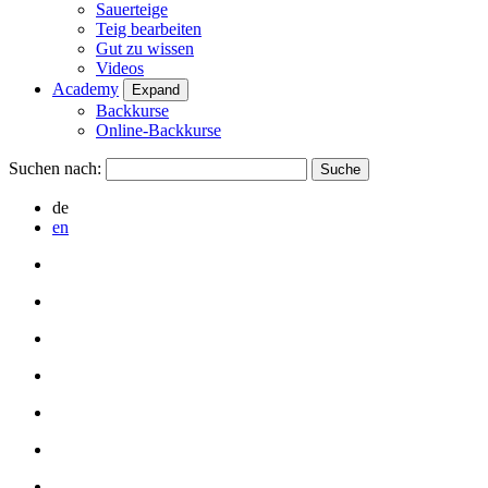
Sauerteige
Teig bearbeiten
Gut zu wissen
Videos
Academy
Expand
Backkurse
Online-Backkurse
Suchen nach:
de
en