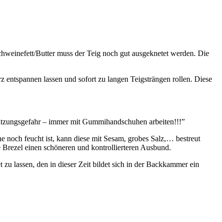
hweinefett/Butter muss der Teig noch gut ausgeknetet werden. Die
 entspannen lassen und sofort zu langen Teigsträngen rollen. Diese
ätzungsgefahr – immer mit Gummihandschuhen arbeiten!!!”
 noch feucht ist, kann diese mit Sesam, grobes Salz,… bestreut
 Brezel einen schöneren und kontrollierteren Ausbund.
u lassen, den in dieser Zeit bildet sich in der Backkammer ein