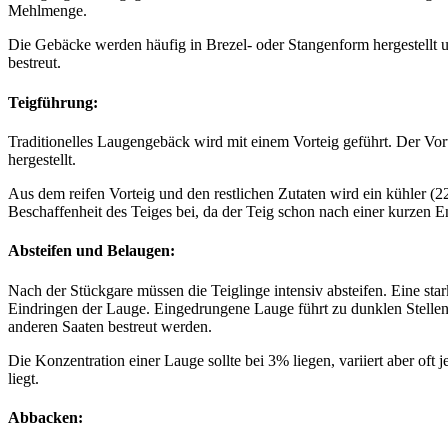
Mehlmenge.
Die Gebäcke werden häufig in Brezel- oder Stangenform hergestellt
bestreut.
Teigführung:
Traditionelles Laugengebäck wird mit einem Vorteig geführt. Der V
hergestellt.
Aus dem reifen Vorteig und den restlichen Zutaten wird ein kühler (22-
Beschaffenheit des Teiges bei, da der Teig schon nach einer kurzen 
Absteifen und Belaugen:
Nach der Stückgare müssen die Teiglinge intensiv absteifen. Eine star
Eindringen der Lauge. Eingedrungene Lauge führt zu dunklen Stellen 
anderen Saaten bestreut werden.
Die Konzentration einer Lauge sollte bei 3% liegen, variiert aber of
liegt.
Abbacken: