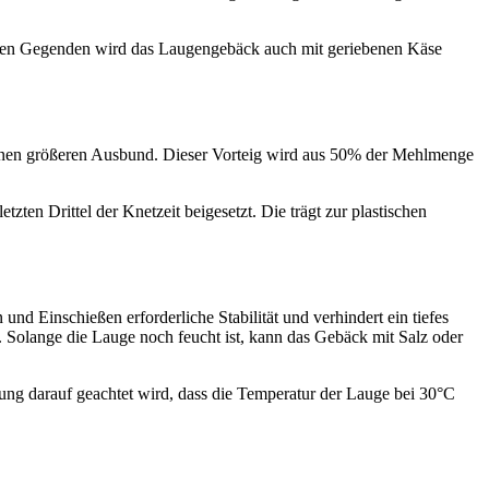
nchen Gegenden wird das Laugengebäck auch mit geriebenen Käse
einen größeren Ausbund. Dieser Vorteig wird aus 50% der Mehlmenge
zten Drittel der Knetzeit beigesetzt. Die trägt zur plastischen
nd Einschießen erforderliche Stabilität und verhindert ein tiefes
 Solange die Lauge noch feucht ist, kann das Gebäck mit Salz oder
lung darauf geachtet wird, dass die Temperatur der Lauge bei 30°C