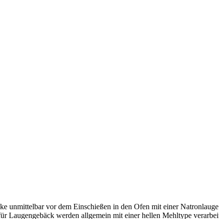
tücke unmittelbar vor dem Einschießen in den Ofen mit einer Natronla
für Laugengebäck werden allgemein mit einer hellen Mehltype verarbei