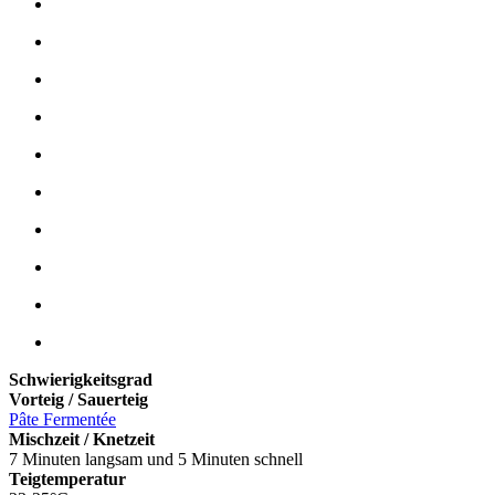
Schwierigkeitsgrad
Vorteig / Sauerteig
Pâte Fermentée
Mischzeit / Knetzeit
7 Minuten langsam und 5 Minuten schnell
Teigtemperatur