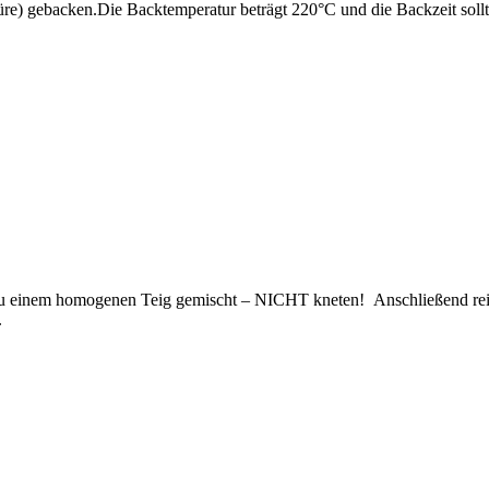
) gebacken.Die Backtemperatur beträgt 220°C und die Backzeit sollte
u einem homogenen Teig gemischt – NICHT kneten! Anschließend reif
.