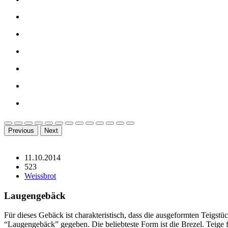
Previous
Next
11.10.2014
523
Weissbrot
Laugengebäck
Für dieses Gebäck ist charakteristisch, dass die ausgeformten Teigs
“Laugengebäck” gegeben. Die beliebteste Form ist die Brezel. Teige 