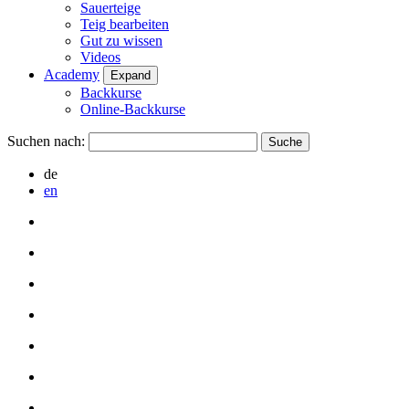
Sauerteige
Teig bearbeiten
Gut zu wissen
Videos
Academy
Expand
Backkurse
Online-Backkurse
Suchen nach:
de
en