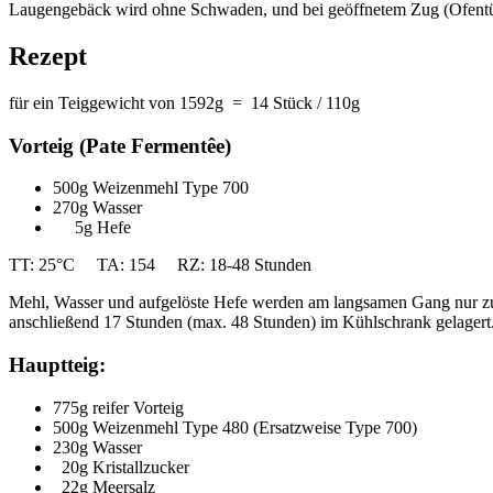
Laugengebäck wird ohne Schwaden, und bei geöffnetem Zug (Ofentüre
Rezept
für ein Teiggewicht von 1592g = 14 Stück / 110g
Vorteig (Pate Fermentêe)
500g Weizenmehl Type 700
270g Wasser
5g Hefe
TT: 25°C TA: 154 RZ: 18-48 Stunden
Mehl, Wasser und aufgelöste Hefe werden am langsamen Gang nur z
anschließend 17 Stunden (max. 48 Stunden) im Kühlschrank gelagert
Hauptteig:
775g reifer Vorteig
500g Weizenmehl Type 480 (Ersatzweise Type 700)
230g Wasser
20g Kristallzucker
22g Meersalz