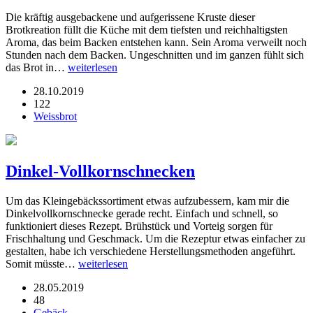
Die kräftig ausgebackene und aufgerissene Kruste dieser
Brotkreation füllt die Küche mit dem tiefsten und reichhaltigsten
Aroma, das beim Backen entstehen kann. Sein Aroma verweilt noch
Stunden nach dem Backen. Ungeschnitten und im ganzen fühlt sich
das Brot in…
weiterlesen
28.10.2019
122
Weissbrot
Dinkel-Vollkornschnecken
Um das Kleingebäckssortiment etwas aufzubessern, kam mir die
Dinkelvollkornschnecke gerade recht. Einfach und schnell, so
funktioniert dieses Rezept. Brühstück und Vorteig sorgen für
Frischhaltung und Geschmack. Um die Rezeptur etwas einfacher zu
gestalten, habe ich verschiedene Herstellungsmethoden angeführt.
Somit müsste…
weiterlesen
28.05.2019
48
Gebäck