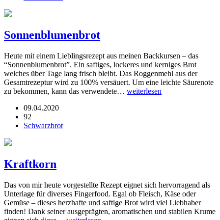
Sonnenblumenbrot
Heute mit einem Lieblingsrezept aus meinen Backkursen – das
“Sonnenblumenbrot”. Ein saftiges, lockeres und kerniges Brot
welches über Tage lang frisch bleibt. Das Roggenmehl aus der
Gesamtrezeptur wird zu 100% versäuert. Um eine leichte Säurenote
zu bekommen, kann das verwendete…
weiterlesen
09.04.2020
92
Schwarzbrot
Kraftkorn
Das von mir heute vorgestellte Rezept eignet sich hervorragend als
Unterlage für diverses Fingerfood. Egal ob Fleisch, Käse oder
Gemüse – dieses herzhafte und saftige Brot wird viel Liebhaber
finden! Dank seiner ausgeprägten, aromatischen und stabilen Krume