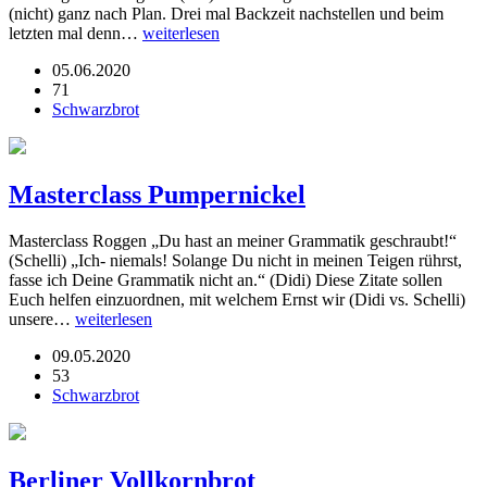
(nicht) ganz nach Plan. Drei mal Backzeit nachstellen und beim
letzten mal denn…
weiterlesen
05.06.2020
71
Schwarzbrot
Masterclass Pumpernickel
Masterclass Roggen „Du hast an meiner Grammatik geschraubt!“
(Schelli) „Ich- niemals! Solange Du nicht in meinen Teigen rührst,
fasse ich Deine Grammatik nicht an.“ (Didi) Diese Zitate sollen
Euch helfen einzuordnen, mit welchem Ernst wir (Didi vs. Schelli)
unsere…
weiterlesen
09.05.2020
53
Schwarzbrot
Berliner Vollkornbrot