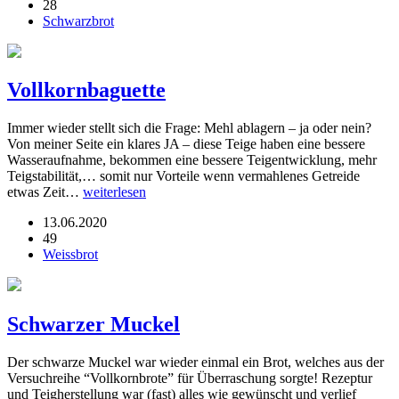
28
Schwarzbrot
Vollkornbaguette
Immer wieder stellt sich die Frage: Mehl ablagern – ja oder nein?
Von meiner Seite ein klares JA – diese Teige haben eine bessere
Wasseraufnahme, bekommen eine bessere Teigentwicklung, mehr
Teigstabilität,… somit nur Vorteile wenn vermahlenes Getreide
etwas Zeit…
weiterlesen
13.06.2020
49
Weissbrot
Schwarzer Muckel
Der schwarze Muckel war wieder einmal ein Brot, welches aus der
Versuchreihe “Vollkornbrote” für Überraschung sorgte! Rezeptur
und Teigherstellung war (fast) alles wie gewünscht und verlief