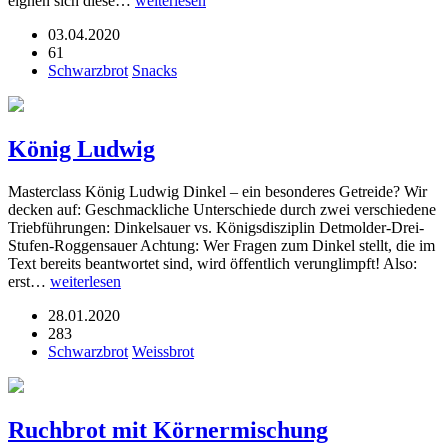
eignen sich diese…
weiterlesen
03.04.2020
61
Schwarzbrot
Snacks
König Ludwig
Masterclass König Ludwig Dinkel – ein besonderes Getreide? Wir
decken auf: Geschmackliche Unterschiede durch zwei verschiedene
Triebführungen: Dinkelsauer vs. Königsdisziplin Detmolder-Drei-
Stufen-Roggensauer Achtung: Wer Fragen zum Dinkel stellt, die im
Text bereits beantwortet sind, wird öffentlich verunglimpft! Also:
erst…
weiterlesen
28.01.2020
283
Schwarzbrot
Weissbrot
Ruchbrot mit Körnermischung