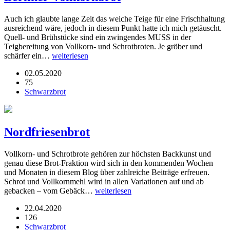
Auch ich glaubte lange Zeit das weiche Teige für eine Frischhaltung
ausreichend wäre, jedoch in diesem Punkt hatte ich mich getäuscht.
Quell- und Brühstücke sind ein zwingendes MUSS in der
Teigbereitung von Vollkorn- und Schrotbroten. Je gröber und
schärfer ein…
weiterlesen
02.05.2020
75
Schwarzbrot
Nordfriesenbrot
Vollkorn- und Schrotbrote gehören zur höchsten Backkunst und
genau diese Brot-Fraktion wird sich in den kommenden Wochen
und Monaten in diesem Blog über zahlreiche Beiträge erfreuen.
Schrot und Vollkornmehl wird in allen Variationen auf und ab
gebacken – vom Gebäck…
weiterlesen
22.04.2020
126
Schwarzbrot