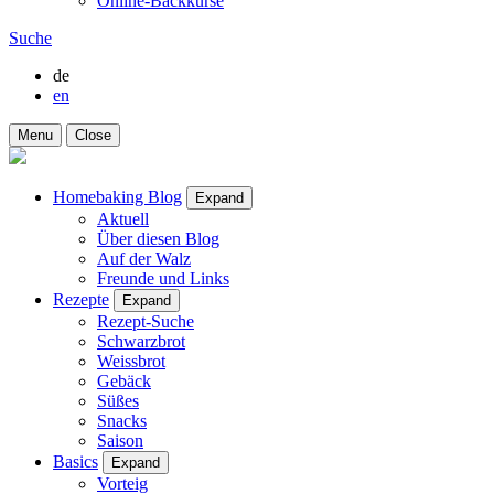
Online-Backkurse
Suche
de
en
Menu
Close
Homebaking Blog
Expand
Aktuell
Über diesen Blog
Auf der Walz
Freunde und Links
Rezepte
Expand
Rezept-Suche
Schwarzbrot
Weissbrot
Gebäck
Süßes
Snacks
Saison
Basics
Expand
Vorteig