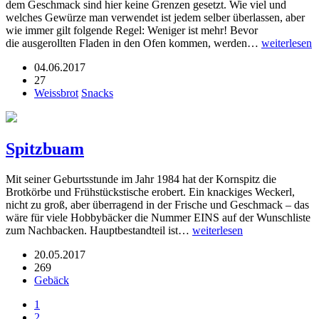
dem Geschmack sind hier keine Grenzen gesetzt. Wie viel und
welches Gewürze man verwendet ist jedem selber überlassen, aber
wie immer gilt folgende Regel: Weniger ist mehr! Bevor
die ausgerollten Fladen in den Ofen kommen, werden…
weiterlesen
04.06.2017
27
Weissbrot
Snacks
Spitzbuam
Mit seiner Geburtsstunde im Jahr 1984 hat der Kornspitz die
Brotkörbe und Frühstückstische erobert. Ein knackiges Weckerl,
nicht zu groß, aber überragend in der Frische und Geschmack – das
wäre für viele Hobbybäcker die Nummer EINS auf der Wunschliste
zum Nachbacken. Hauptbestandteil ist…
weiterlesen
20.05.2017
269
Gebäck
1
2