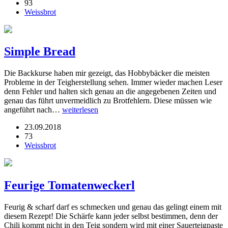
93
Weissbrot
Simple Bread
Die Backkurse haben mir gezeigt, das Hobbybäcker die meisten
Probleme in der Teigherstellung sehen. Immer wieder machen Leser
denn Fehler und halten sich genau an die angegebenen Zeiten und
genau das führt unvermeidlich zu Brotfehlern. Diese müssen wie
angeführt nach…
weiterlesen
23.09.2018
73
Weissbrot
Feurige Tomatenweckerl
Feurig & scharf darf es schmecken und genau das gelingt einem mit
diesem Rezept! Die Schärfe kann jeder selbst bestimmen, denn der
Chili kommt nicht in den Teig sondern wird mit einer Sauerteigpaste