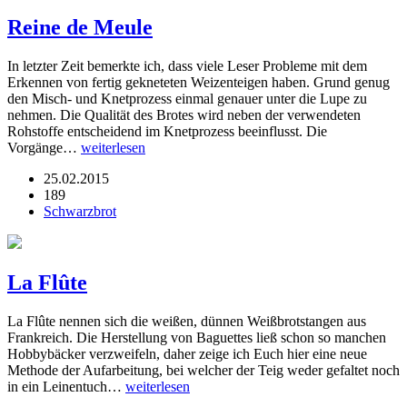
Reine de Meule
In letzter Zeit bemerkte ich, dass viele Leser Probleme mit dem
Erkennen von fertig gekneteten Weizenteigen haben. Grund genug
den Misch- und Knetprozess einmal genauer unter die Lupe zu
nehmen. Die Qualität des Brotes wird neben der verwendeten
Rohstoffe entscheidend im Knetprozess beeinflusst. Die
Vorgänge…
weiterlesen
25.02.2015
189
Schwarzbrot
La Flûte
La Flûte nennen sich die weißen, dünnen Weißbrotstangen aus
Frankreich. Die Herstellung von Baguettes ließ schon so manchen
Hobbybäcker verzweifeln, daher zeige ich Euch hier eine neue
Methode der Aufarbeitung, bei welcher der Teig weder gefaltet noch
in ein Leinentuch…
weiterlesen