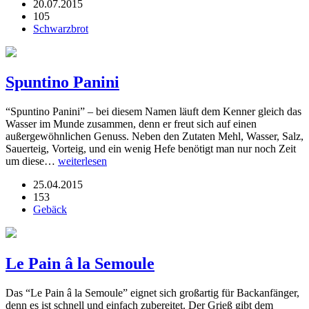
20.07.2015
105
Schwarzbrot
Spuntino Panini
“Spuntino Panini” – bei diesem Namen läuft dem Kenner gleich das
Wasser im Munde zusammen, denn er freut sich auf einen
außergewöhnlichen Genuss. Neben den Zutaten Mehl, Wasser, Salz,
Sauerteig, Vorteig, und ein wenig Hefe benötigt man nur noch Zeit
um diese…
weiterlesen
25.04.2015
153
Gebäck
Le Pain â la Semoule
Das “Le Pain â la Semoule” eignet sich großartig für Backanfänger,
denn es ist schnell und einfach zubereitet. Der Grieß gibt dem