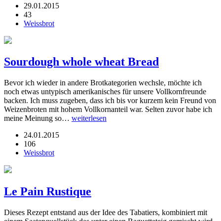
29.01.2015
43
Weissbrot
Sourdough whole wheat Bread
Bevor ich wieder in andere Brotkategorien wechsle, möchte ich
noch etwas untypisch amerikanisches für unsere Vollkornfreunde
backen. Ich muss zugeben, dass ich bis vor kurzem kein Freund von
Weizenbroten mit hohem Vollkornanteil war. Selten zuvor habe ich
meine Meinung so…
weiterlesen
24.01.2015
106
Weissbrot
Le Pain Rustique
Dieses Rezept entstand aus der Idee des Tabatiers, kombiniert mit