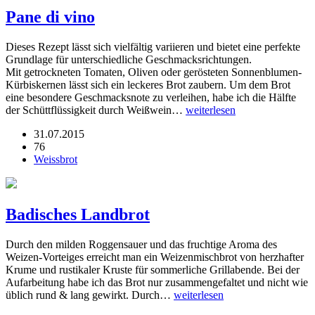
Pane di vino
Dieses Rezept lässt sich vielfältig variieren und bietet eine perfekte
Grundlage für unterschiedliche Geschmacksrichtungen.
Mit getrockneten Tomaten, Oliven oder gerösteten Sonnenblumen-
Kürbiskernen lässt sich ein leckeres Brot zaubern. Um dem Brot
eine besondere Geschmacksnote zu verleihen, habe ich die Hälfte
der Schüttflüssigkeit durch Weißwein…
weiterlesen
31.07.2015
76
Weissbrot
Badisches Landbrot
Durch den milden Roggensauer und das fruchtige Aroma des
Weizen-Vorteiges erreicht man ein Weizenmischbrot von herzhafter
Krume und rustikaler Kruste für sommerliche Grillabende. Bei der
Aufarbeitung habe ich das Brot nur zusammengefaltet und nicht wie
üblich rund & lang gewirkt. Durch…
weiterlesen