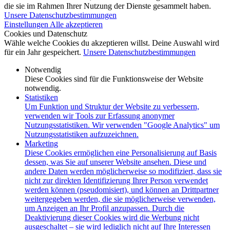
die sie im Rahmen Ihrer Nutzung der Dienste gesammelt haben.
Unsere Datenschutzbestimmungen
Einstellungen
Alle akzeptieren
Cookies und Datenschutz
Wähle welche Cookies du akzeptieren willst. Deine Auswahl wird
für ein Jahr gespeichert.
Unsere Datenschutzbestimmungen
Notwendig
Diese Cookies sind für die Funktionsweise der Website
notwendig.
Statistiken
Um Funktion und Struktur der Website zu verbessern,
verwenden wir Tools zur Erfassung anonymer
Nutzungsstatistiken. Wir verwenden "Google Analytics" um
Nutzungsstatistiken aufzuzeichnen.
Marketing
Diese Cookies ermöglichen eine Personalisierung auf Basis
dessen, was Sie auf unserer Website ansehen. Diese und
andere Daten werden möglicherweise so modifiziert, dass sie
nicht zur direkten Identifizierung Ihrer Person verwendet
werden können (pseudomisiert), und können an Drittpartner
weitergegeben werden, die sie möglicherweise verwenden,
um Anzeigen an Ihr Profil anzupassen. Durch die
Deaktivierung dieser Cookies wird die Werbung nicht
ausgeschaltet – sie wird lediglich nicht auf Ihre Interessen