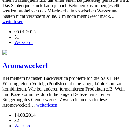
einem Saatenquellstück das unter einen Baguetteteig gemischt wird.
Das Saatenquellstück kann je nach Belieben zusammengestellt
werden, wobei sich das Mischverhältnis zwischen Wasser und
Saaten nicht verändern sollte. Um noch mehr Geschmack…
weiterlesen
05.01.2015
51
Weissbrot
Aromaweckerl
Bei meinem nächsten Backversuch probierte ich die Salz-Hefe-
Führung, einen Vorteig (Poolish) und eine lange, kühle Gare zu
kombinieren. Wie bei anderen fermentierten Produkten z.B. Wein
und Käse kommt es durch die langen Reifezeiten zu einer
Steigerung des Genusswertes. Zwar zeichnen sich diese
Aromaweckerl…
weiterlesen
14.08.2014
32
Weissbrot