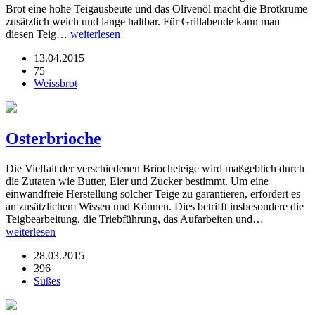
Brot eine hohe Teigausbeute und das Olivenöl macht die Brotkrume
zusätzlich weich und lange haltbar. Für Grillabende kann man
diesen Teig…
weiterlesen
13.04.2015
75
Weissbrot
Osterbrioche
Die Vielfalt der verschiedenen Briocheteige wird maßgeblich durch
die Zutaten wie Butter, Eier und Zucker bestimmt. Um eine
einwandfreie Herstellung solcher Teige zu garantieren, erfordert es
an zusätzlichem Wissen und Können. Dies betrifft insbesondere die
Teigbearbeitung, die Triebführung, das Aufarbeiten und…
weiterlesen
28.03.2015
396
Süßes