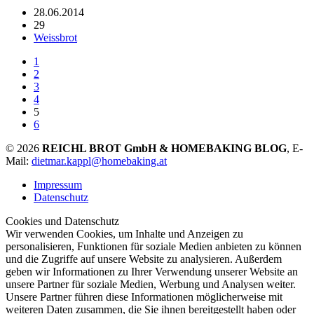
28.06.2014
29
Weissbrot
1
2
3
4
5
6
© 2026
REICHL BROT GmbH & HOMEBAKING BLOG
, E-
Mail:
dietmar.kappl@homebaking.at
Impressum
Datenschutz
Cookies und Datenschutz
Wir verwenden Cookies, um Inhalte und Anzeigen zu
personalisieren, Funktionen für soziale Medien anbieten zu können
und die Zugriffe auf unsere Website zu analysieren. Außerdem
geben wir Informationen zu Ihrer Verwendung unserer Website an
unsere Partner für soziale Medien, Werbung und Analysen weiter.
Unsere Partner führen diese Informationen möglicherweise mit
weiteren Daten zusammen, die Sie ihnen bereitgestellt haben oder