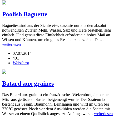
Poolish Baguette
Baguettes sind aus der Sichtweise, dass sie nur aus den absolut
notwendigen Zutaten Mehl, Wasser, Salz und Hefe bestehen, sehr
einfach. Und genau diese Einfachheit erfordert ein hohes Maß an
Wissen und Können, um ein gutes Resultat zu erzielen. Da…
weiterlesen
07.07.2014
401
Weissbrot
Batard aux graines
Das Batard aux grain ist ein französisches Weizenbrot, dem einen
Mix aus gerösteten Saaten beigemengt wurde. Der Saatenmix
besteht aus Sesam, Blaumohn, Leinsamen und wird im Ofen bei
230°C geröstet. Noch vor dem Auskühlen werden die Saaten mit
Wasser zu einem Quellstück angesetzt. Anfangs war…
weiterlesen