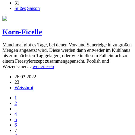
31
Süßes
Saison
Korn-Ficelle
Manchmal gibt es Tage, bei denen Vor- und Sauerteige in zu großen
Mengen angesetzt wird. Diese werden dann entweder im Kühlhaus
bis zum nächsten Tag gelagert, oder wie in diesem Fall einfach zu
einem Freestylerezept zusammengepanscht. Poolish und
Weizensauer…
weiterlesen
26.03.2022
23
Weissbrot
1
2
…
4
5
6
7