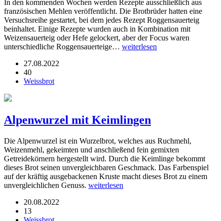
In den kommenden Wochen werden Rezepte ausschließlich aus
französischen Mehlen veröffentlicht. Die Brotbrüder hatten eine
Versuchsreihe gestartet, bei dem jedes Rezept Roggensauerteig
beinhaltet. Einige Rezepte wurden auch in Kombination mit
Weizensauerteig oder Hefe gelockert, aber der Focus waren
unterschiedliche Roggensauerteige…
weiterlesen
27.08.2022
40
Weissbrot
Alpenwurzel mit Keimlingen
Die Alpenwurzel ist ein Wurzelbrot, welches aus Ruchmehl,
Weizenmehl, gekeimten und anschließend fein gemixten
Getreidekörnern hergestellt wird. Durch die Keimlinge bekommt
dieses Brot seinen unvergleichbaren Geschmack. Das Farbenspiel
auf der kräftig ausgebackenen Kruste macht dieses Brot zu einem
unvergleichlichen Genuss.
weiterlesen
20.08.2022
13
Weissbrot