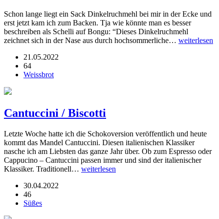
Schon lange liegt ein Sack Dinkelruchmehl bei mir in der Ecke und
erst jetzt kam ich zum Backen. Tja wie könnte man es besser
beschreiben als Schelli auf Bongu: “Dieses Dinkelruchmehl
zeichnet sich in der Nase aus durch hochsommerliche…
weiterlesen
21.05.2022
64
Weissbrot
Cantuccini / Biscotti
Letzte Woche hatte ich die Schokoversion veröffentlich und heute
kommt das Mandel Cantuccini. Diesen italienischen Klassiker
nasche ich am Liebsten das ganze Jahr über. Ob zum Espresso oder
Cappucino – Cantuccini passen immer und sind der italienischer
Klassiker. Traditionell…
weiterlesen
30.04.2022
46
Süßes