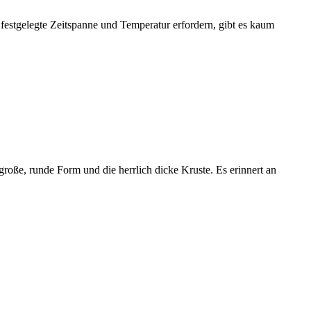
e festgelegte Zeitspanne und Temperatur erfordern, gibt es kaum
e große, runde Form und die herrlich dicke Kruste. Es erinnert an