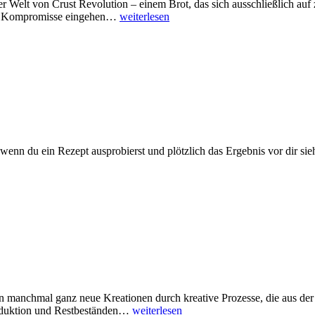
Welt von Crust Revolution – einem Brot, das sich ausschließlich auf
eine Kompromisse eingehen…
weiterlesen
enn du ein Rezept ausprobierst und plötzlich das Ergebnis vor dir 
n manchmal ganz neue Kreationen durch kreative Prozesse, die aus de
roduktion und Restbeständen…
weiterlesen