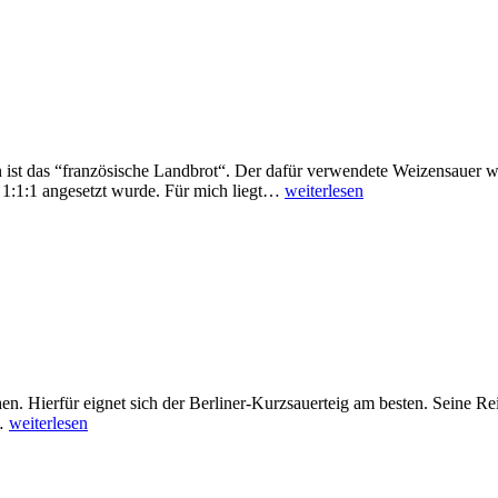
n ist das “französische Landbrot“. Der dafür verwendete Weizensauer wi
 1:1:1 angesetzt wurde. Für mich liegt…
weiterlesen
n. Hierfür eignet sich der Berliner-Kurzsauerteig am besten. Seine Re
h…
weiterlesen