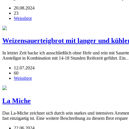
20.08.2024
23
Weissbrot
Weizensauerteigbrot mit langer und kühle
In letzter Zeit backe ich ausschließlich ohne Hefe und rein mit Saue
Anstellgut in Kombination mit 14-18 Stunden Reifezeit geführt. Ei
12.07.2024
60
Weissbrot
La Miche
Das La-Miche zeichnet sich durch sein starkes und intensives Arome
fast einzigartig ist. Eine weitere Beschreibung zu diesem Brot erspar
22.06.2024