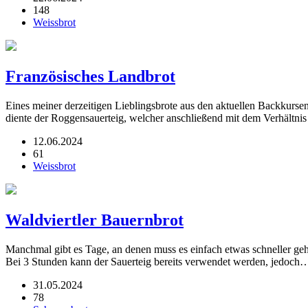
148
Weissbrot
Französisches Landbrot
Eines meiner derzeitigen Lieblingsbrote aus den aktuellen Backkurse
diente der Roggensauerteig, welcher anschließend mit dem Verhältnis
12.06.2024
61
Weissbrot
Waldviertler Bauernbrot
Manchmal gibt es Tage, an denen muss es einfach etwas schneller gehe
Bei 3 Stunden kann der Sauerteig bereits verwendet werden, jedoc
31.05.2024
78