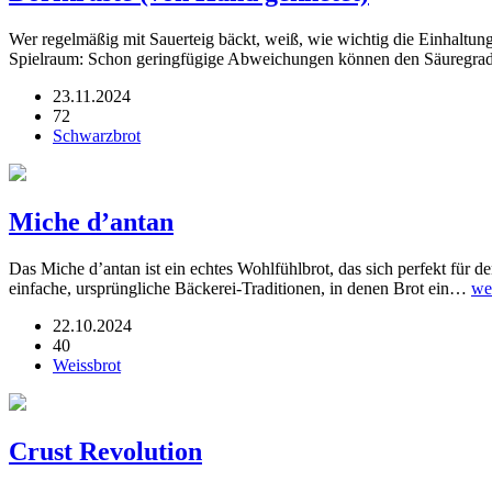
Wer regelmäßig mit Sauerteig bäckt, weiß, wie wichtig die Einhaltung 
Spielraum: Schon geringfügige Abweichungen können den Säuregrad, 
23.11.2024
72
Schwarzbrot
Miche d’antan
Das Miche d’antan ist ein echtes Wohlfühlbrot, das sich perfekt für de
einfache, ursprüngliche Bäckerei-Traditionen, in denen Brot ein…
we
22.10.2024
40
Weissbrot
Crust Revolution