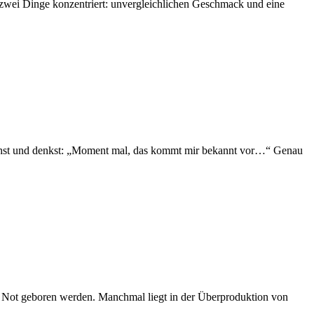
 zwei Dinge konzentriert: unvergleichlichen Geschmack und eine
siehst und denkst: „Moment mal, das kommt mir bekannt vor…“ Genau
r Not geboren werden. Manchmal liegt in der Überproduktion von