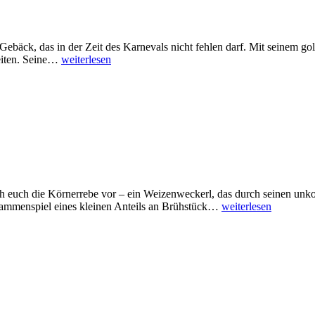
es Gebäck, das in der Zeit des Karnevals nicht fehlen darf. Mit seinem 
keiten. Seine…
weiterlesen
ch euch die Körnerrebe vor – ein Weizenweckerl, das durch seinen unk
sammenspiel eines kleinen Anteils an Brühstück…
weiterlesen