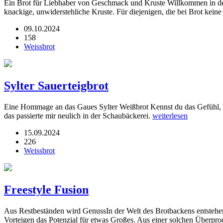
Ein Brot für Liebhaber von Geschmack und Kruste Willkommen in der 
knackige, unwiderstehliche Kruste. Für diejenigen, die bei Brot k
09.10.2024
158
Weissbrot
Sylter Sauerteigbrot
Eine Hommage an das Gaues Sylter Weißbrot Kennst du das Gefühl, w
das passierte mir neulich in der Schaubäckerei.
weiterlesen
15.09.2024
226
Weissbrot
Freestyle Fusion
Aus Restbeständen wird GenussIn der Welt des Brotbackens entstehe
Vorteigen das Potenzial für etwas Großes. Aus einer solchen Überp