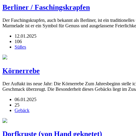
Berliner / Faschingskrapfen
Der Faschingskrapfen, auch bekannt als Berliner, ist ein traditionell
Marmelade ist er ein Symbol für Genuss und ausgelassene Feierlich
12.01.2025
106
Süßes
Körnerrebe
Der Auftakt ins neue Jahr: Die Körnerrebe Zum Jahresbeginn stelle i
Geschmack überzeugt. Die Besonderheit dieses Gebäcks liegt im Zu
06.01.2025
25
Gebäck
Dorfkruste (von Hand geknetet)