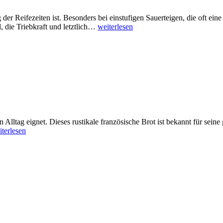
der Reifezeiten ist. Besonders bei einstufigen Sauerteigen, die oft ein
die Triebkraft und letztlich…
weiterlesen
n Alltag eignet. Dieses rustikale französische Brot ist bekannt für sein
iterlesen