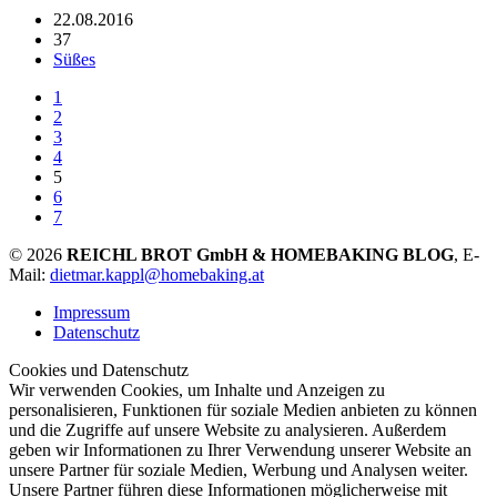
22.08.2016
37
Süßes
1
2
3
4
5
6
7
© 2026
REICHL BROT GmbH & HOMEBAKING BLOG
, E-
Mail:
dietmar.kappl@homebaking.at
Impressum
Datenschutz
Cookies und Datenschutz
Wir verwenden Cookies, um Inhalte und Anzeigen zu
personalisieren, Funktionen für soziale Medien anbieten zu können
und die Zugriffe auf unsere Website zu analysieren. Außerdem
geben wir Informationen zu Ihrer Verwendung unserer Website an
unsere Partner für soziale Medien, Werbung und Analysen weiter.
Unsere Partner führen diese Informationen möglicherweise mit