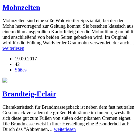
Mohnzelten
Mohnzelten sind eine süße Waldviertler Spezialität, bei der der
Mohn hervorragend zur Geltung kommt. Sie bestehen klassisch aus
einem dünn ausgerollten Kartoffelteig der die Mohnfüllung umhüllt
und anschließend von beiden Seiten gebacken wird. Im Original
wird für die Füllung Waldviertler Graumohn verwendet, der auch…
weiterlesen
19.09.2017
42
Süßes
Brandteig-Eclair
Charakteristisch für Brandmassegebäck ist neben dem fast neutralen
Geschmack vor allem die großen Hohlräume im Inneren, weshalb
sich diese gut zum Füllen von süßen oder pikanten Cremen eignet.
Die Brandmasse weist in ihrer Herstellung eine Besonderheit auf:
Durch das “Abbrennen…
weiterlesen