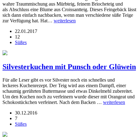
wahre Traummischung aus Mürbteig, feinem Briocheteig und
als Abschluss eine Blume aus Croissantteig. Dieses Feingebäck lässt
sich dann einfach nachbacken, wenn man verschiedene süße Teige
zur Verfügung hat. Hat…
weiterlesen
22.01.2017
12
Süßes
Silvesterkuchen mit Punsch oder Glüwein
Für alle Leser gibt es vor Silvester noch ein schnelles und
leckeres Kuchenrezept. Der Teig wird aus einem Dampfl, einer
schaumig gerührten Buttermasse und etwas Dinkelmehl zubereitet.
Um den Kuchen noch zu verfeinern wurde dieser mit Orangeat und
Schokostückchen verfeinert. Nach dem Backen …
weiterlesen
30.12.2016
7
Süßes