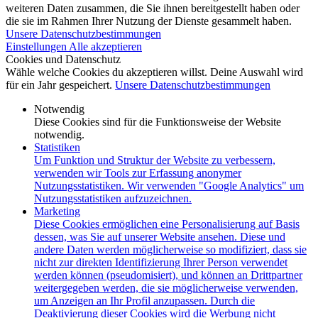
weiteren Daten zusammen, die Sie ihnen bereitgestellt haben oder
die sie im Rahmen Ihrer Nutzung der Dienste gesammelt haben.
Unsere Datenschutzbestimmungen
Einstellungen
Alle akzeptieren
Cookies und Datenschutz
Wähle welche Cookies du akzeptieren willst. Deine Auswahl wird
für ein Jahr gespeichert.
Unsere Datenschutzbestimmungen
Notwendig
Diese Cookies sind für die Funktionsweise der Website
notwendig.
Statistiken
Um Funktion und Struktur der Website zu verbessern,
verwenden wir Tools zur Erfassung anonymer
Nutzungsstatistiken. Wir verwenden "Google Analytics" um
Nutzungsstatistiken aufzuzeichnen.
Marketing
Diese Cookies ermöglichen eine Personalisierung auf Basis
dessen, was Sie auf unserer Website ansehen. Diese und
andere Daten werden möglicherweise so modifiziert, dass sie
nicht zur direkten Identifizierung Ihrer Person verwendet
werden können (pseudomisiert), und können an Drittpartner
weitergegeben werden, die sie möglicherweise verwenden,
um Anzeigen an Ihr Profil anzupassen. Durch die
Deaktivierung dieser Cookies wird die Werbung nicht