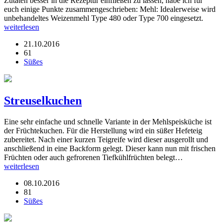
Zutaten besser in die Rezeptur einfließen zu lassen, habe ich für
euch einige Punkte zusammengeschrieben: Mehl: Idealerweise wird
unbehandeltes Weizenmehl Type 480 oder Type 700 eingesetzt.
weiterlesen
21.10.2016
61
Süßes
Streuselkuchen
Eine sehr einfache und schnelle Variante in der Mehlspeisküche ist
der Früchtekuchen. Für die Herstellung wird ein süßer Hefeteig
zubereitet. Nach einer kurzen Teigreife wird dieser ausgerollt und
anschließend in eine Backform gelegt. Dieser kann nun mit frischen
Früchten oder auch gefrorenen Tiefkühlfrüchten belegt…
weiterlesen
08.10.2016
81
Süßes