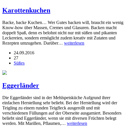
Karottenkuchen
Backe, backe Kuchen… Wer Gutes backen will, braucht ein wenig
Know-how über Massen, Cremes und Glasuren. Backen macht
doppelt Spaß, denn es belohnt nicht nur mit süßen und pikanten
Leckereien, sondern ermöglicht zudem kreativ mit Zutaten und
Rezepten umzugehen. Darüber…
weiterlesen
24.09.2016
27
Süßes
Eggerländer
Die Eggerländer sind in der Mehlspeisküche Aufgrund ihrer
einfachen Herstellung sehr beliebt. Bei der Herstellung wird der
Teigling zu einem runden Teigfleck ausgerollt und mit
verschiedenen Füllungen auf der Oberseite ausgarniert. Besonders
beliebt sind Eggerländer, wenn sie mit diversen Früchten belegt
werden. Mit Marillen, Pflaumen,…
weiterlesen