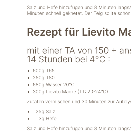
"Facebook Pixel"
um
Salz und Hefe hinzufügen und 8 Minuten langs
Nutzungsstatistiken
Minuten schnell geknetet. Der Teig sollte schön
aufzuzeichnen.
Rezept für Lievito M
mit einer TA von 150 + an
14 Stunden bei 4°C :
600g T65
250g T80
680g Wasser 20°C
300g Lievito Madre (TT: 20-24°C)
Zutaten vermischen und 30 Minuten zur Autoly
25g Salz
3g Hefe
Salz und Hefe hinzufügen und 8 Minuten langs