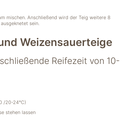
am mischen. Anschließend wird der Teig weitere 8
 ausgeknetet sein.
 und Weizensauerteige
schließende Reifezeit von 10-
0 /20-24°C)
se stehen lassen