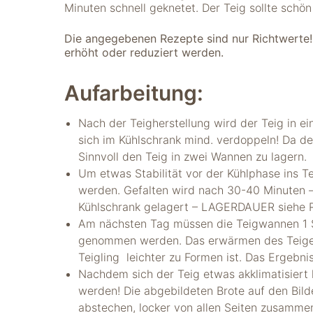
Minuten schnell geknetet. Der Teig sollte schön
Die angegebenen Rezepte sind nur Richtwerte
erhöht oder reduziert werden.
Aufarbeitung:
Nach der Teigherstellung wird der Teig in e
sich im Kühlschrank mind. verdoppeln! Da der
Sinnvoll den Teig in zwei Wannen zu lagern.
Um etwas Stabilität vor der Kühlphase ins Te
werden. Gefalten wird nach 30-40 Minuten 
Kühlschrank gelagert – LAGERDAUER siehe 
Am nächsten Tag müssen die Teigwannen 1 S
genommen werden. Das erwärmen des Teiges 
Teigling leichter zu Formen ist. Das Ergebni
Nachdem sich der Teig etwas akklimatisiert
werden! Die abgebildeten Brote auf den Bild
abstechen, locker von allen Seiten zusamme