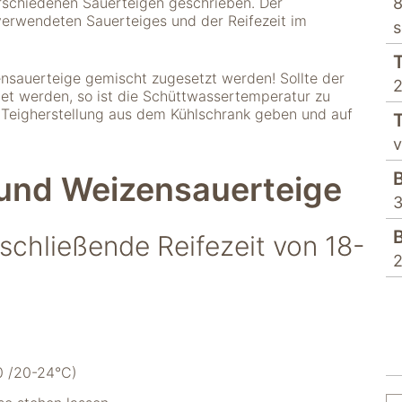
rschiedenen Sauerteigen geschrieben. Der
8
 verwendeten Sauerteiges und der Reifezeit im
s
nsauerteige gemischt zugesetzt werden! Sollte der
tet werden, so ist die Schüttwassertemperatur zu
 Teigherstellung aus dem Kühlschrank geben und auf
v
 und Weizensauerteige
3
schließende Reifezeit von 18-
2
0 /20-24°C)