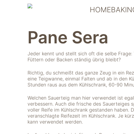
Skip
HOMEBAKIN
to
content
Pane Sera
Jeder kennt und stellt sich oft die selbe Frag
Füttern oder Backen ständig übrig bleibt?
Richtig, du schmeißt das ganze Zeug in ein Rez
eine Teigwanne, einmal Falten und ab in den K
Stunden raus aus dem Kühlschrank, 60-90 Min
Welchen Sauerteig man hier verwendet ist ega
verbessern. Auch die frische des Sauerteiges sp
voller Reife im Kühlschrank gestanden haben. D
veranschlagte Reifezeit im Kühlschrank. Je kür
kann verwendet werden.