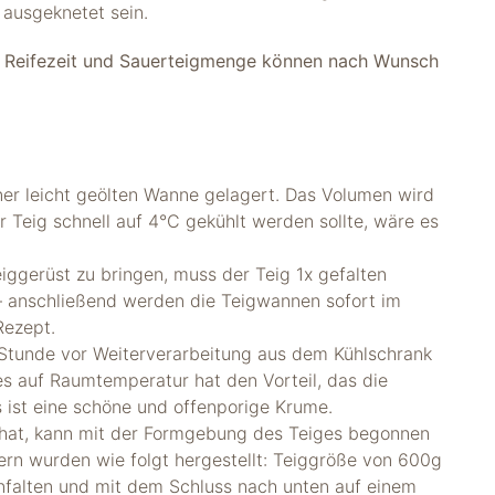
 ausgeknetet sein.
! Reifezeit und Sauerteigmenge können nach Wunsch
iner leicht geölten Wanne gelagert. Das Volumen wird
 Teig schnell auf 4°C gekühlt werden sollte, wäre es
iggerüst zu bringen, muss der Teig 1x gefalten
– anschließend werden die Teigwannen sofort im
Rezept.
tunde vor Weiterverarbeitung aus dem Kühlschrank
auf Raumtemperatur hat den Vorteil, das die
s ist eine schöne und offenporige Krume.
 hat, kann mit der Formgebung des Teiges begonnen
ern wurden wie folgt hergestellt: Teiggröße von 600g
nfalten und mit dem Schluss nach unten auf einem