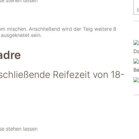
se stehen lassen
am mischen. Anschließend wird der Teig weitere 8
 ausgeknetet sein.
adre
schließende Reifezeit von 18-
se stehen lassen